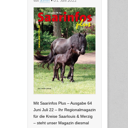
von
admin
•
01. Juni 2022
Mit Saarinfos Plus – Ausgabe 64
Juni Juli 22 – Ihr Regionalmagazin
für die Kreise Saarlouis & Merzig
– steht unser Magazin diesmal