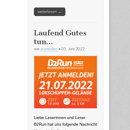
weiterlesen →
Laufend Gutes
tun…
von
aramedien
•
01. Juni 2022
Liebe Leserinnen und Leser.
B2Run hat uns folgende Nachricht