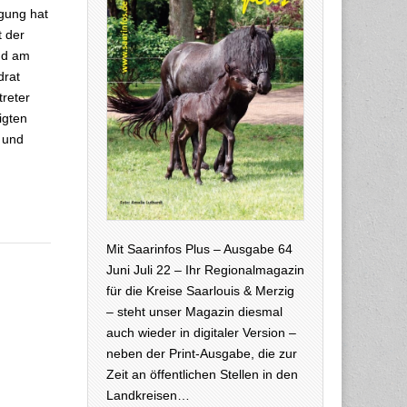
gung hat
t der
and am
drat
treter
igten
 und
Mit Saarinfos Plus – Ausgabe 64
Juni Juli 22 – Ihr Regionalmagazin
für die Kreise Saarlouis & Merzig
– steht unser Magazin diesmal
auch wieder in digitaler Version –
neben der Print-Ausgabe, die zur
Zeit an öffentlichen Stellen in den
Landkreisen…