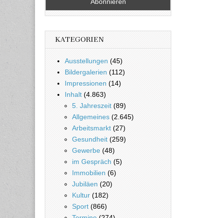
KATEGORIEN
Ausstellungen
(45)
Bildergalerien
(112)
Impressionen
(14)
Inhalt
(4.863)
5. Jahreszeit
(89)
Allgemeines
(2.645)
Arbeitsmarkt
(27)
Gesundheit
(259)
Gewerbe
(48)
im Gespräch
(5)
Immobilien
(6)
Jubiläen
(20)
Kultur
(182)
Sport
(866)
Termine
(274)