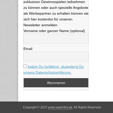
exklusiven Gewinnsspielen teilnehmen
zu können oder auch spezielle Angebote
als Werbepartner zu erhalten können sie
sich hier kostenlos für unseren
Newsletter anmelden.
Vorname oder ganzer Name (optional)
Email
Indem Du fortfährst, akzeptierst Du
unsere Datenschutzerklärung.
Copyright © 2022
www.saarinfos.de
. All Rights Reserved.