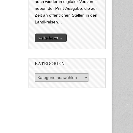
auch wieder in digitaler Version –
neben der Print-Ausgabe, die zur
Zeit an öffentlichen Stellen in den
Landkreisen…
weiterlesen →
KATEGORIEN
Kategorien