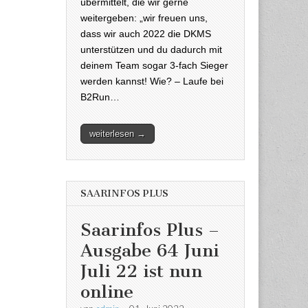
übermittelt, die wir gerne
weitergeben: „wir freuen uns,
dass wir auch 2022 die DKMS
unterstützen und du dadurch mit
deinem Team sogar 3-fach Sieger
werden kannst! Wie? – Laufe bei
B2Run…
weiterlesen →
SAARINFOS PLUS
Saarinfos Plus –
Ausgabe 64 Juni
Juli 22 ist nun
online