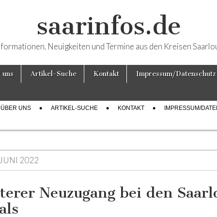
saarinfos.de
nformationen, Neuigkeiten und Termine aus den Kreisen Saarlo
 uns
Artikel-Suche
Kontakt
Impressum/Datenschutz
ÜBER UNS
ARTIKEL-SUCHE
KONTAKT
IMPRESSUM/DAT
 JUNI 2022
terer Neuzugang bei den Saarl
als