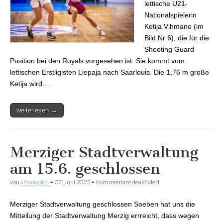
lettische U21-
Nationalspielerin
Ketija Vihmane (im
Bild Nr 6), die für die
Shooting Guard
Position bei den Royals vorgesehen ist. Sie kommt vom
lettischen Erstligisten Liepaja nach Saarlouis. Die 1,76 m große
Ketija wird…
weiterlesen →
Merziger Stadtverwaltung
am 15.6. geschlossen
von
aramedien
•
07. Juni 2022
•
Kommentare deaktiviert
für Merziger
Stadtverwaltung am
15.6. geschlossen
Merziger Stadtverwaltung geschlossen Soeben hat uns die
Mitteilung der Stadtverwaltung Merzig errreicht, dass wegen