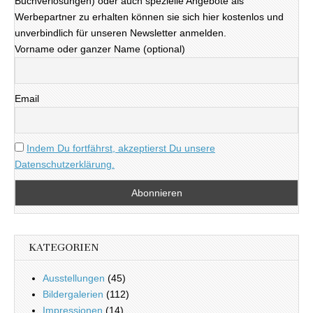
Buchverlosungen) oder auch spezielle Angebote als
Werbepartner zu erhalten können sie sich hier kostenlos und
unverbindlich für unseren Newsletter anmelden.
Vorname oder ganzer Name (optional)
Email
Indem Du fortfährst, akzeptierst Du unsere
Datenschutzerklärung.
KATEGORIEN
Ausstellungen
(45)
Bildergalerien
(112)
Impressionen
(14)