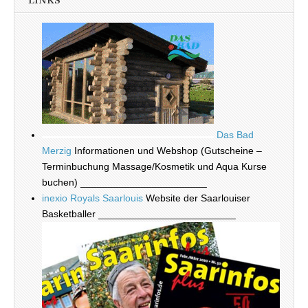
LINKS
Das Bad
Merzig
Informationen und Webshop (Gutscheine –
Terminbuchung Massage/Kosmetik und Aqua Kurse
buchen) _______________________
inexio Royals Saarlouis
Website der Saarlouiser
Basketballer _________________________