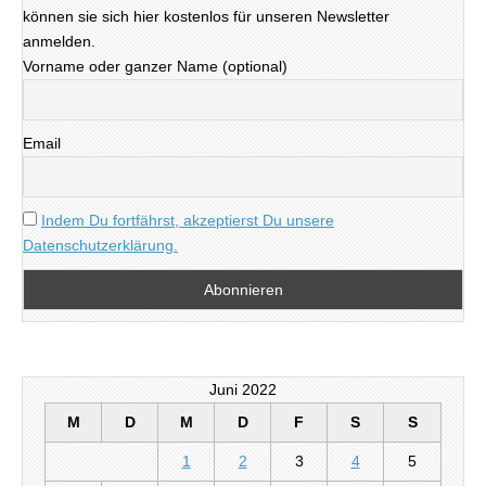
können sie sich hier kostenlos für unseren Newsletter
anmelden.
Vorname oder ganzer Name (optional)
Email
Indem Du fortfährst, akzeptierst Du unsere
Datenschutzerklärung.
Juni 2022
M
D
M
D
F
S
S
1
2
3
4
5