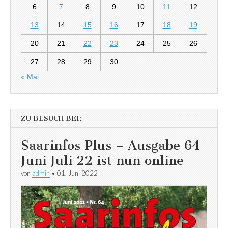
6
7
8
9
10
11
12
13
14
15
16
17
18
19
20
21
22
23
24
25
26
27
28
29
30
« Mai
ZU BESUCH BEI:
Saarinfos Plus – Ausgabe 64
Juni Juli 22 ist nun online
von
admin
•
01. Juni 2022