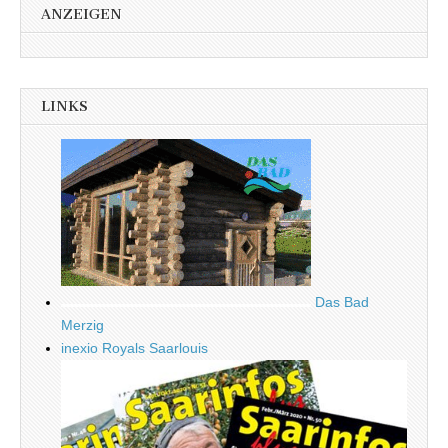
ANZEIGEN
LINKS
Das Bad
Merzig
inexio Royals Saarlouis