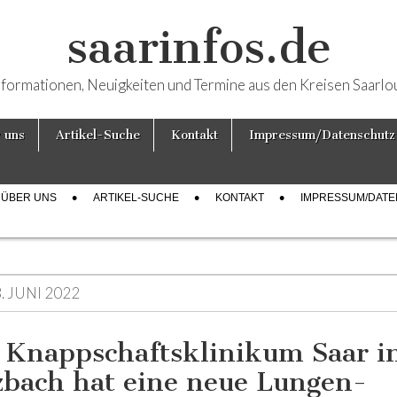
saarinfos.de
nformationen, Neuigkeiten und Termine aus den Kreisen Saarlo
 uns
Artikel-Suche
Kontakt
Impressum/Datenschutz
ÜBER UNS
ARTIKEL-SUCHE
KONTAKT
IMPRESSUM/DAT
. JUNI 2022
 Knappschaftsklinikum Saar i
zbach hat eine neue Lungen-