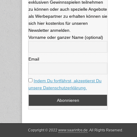
exklusiven Gewinnsspielen teilnehmen
zu können oder auch spezielle Angebote
als Werbepartner zu erhalten können sie
sich hier kostenlos für unseren
Newsletter anmelden.
Vorname oder ganzer Name (optional)
Email
Indem Du fortfährst, akzeptierst Du
unsere Datenschutzerklärung.
Copyright © 2022
www.saarinfos.de
. All Rights Reserved.