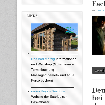
Fac
von
arame
LINKS
Das Bad Merzig
Informationen
und Webshop (Gutscheine –
Terminbuchung
weiter
Massage/Kosmetik und Aqua
Kurse buchen)
_______________________
Deu
inexio Royals Saarlouis
bei
Website der Saarlouiser
Basketballer