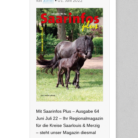
von
admin
•
01. Juni 2022
Mit Saarinfos Plus – Ausgabe 64
Juni Juli 22 – Ihr Regionalmagazin
für die Kreise Saarlouis & Merzig
– steht unser Magazin diesmal