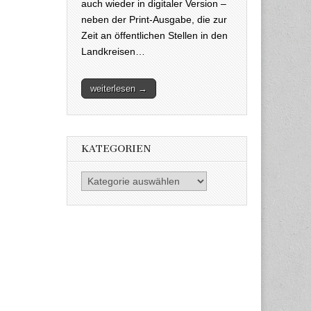
auch wieder in digitaler Version –
neben der Print-Ausgabe, die zur
Zeit an öffentlichen Stellen in den
Landkreisen…
weiterlesen →
KATEGORIEN
Kategorien