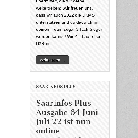
übermittelt, die wir gerne
weitergeben: „wir freuen uns,
dass wir auch 2022 die DKMS
unterstützen und du dadurch mit
deinem Team sogar 3-fach Sieger
werden kannst! Wie? – Laufe bei
B2Run…
weiterlesen →
SAARINFOS PLUS
Saarinfos Plus –
Ausgabe 64 Juni
Juli 22 ist nun
online