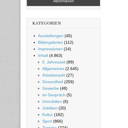
KATEGORIEN
Ausstellungen
(45)
Bildergalerien
(112)
Impressionen
(14)
Inhalt
(4.863)
5. Jahreszeit
(89)
Allgemeines
(2.645)
Arbeitsmarkt
(27)
Gesundheit
(259)
Gewerbe
(48)
im Gespräch
(5)
Immobilien
(6)
Jubiläen
(20)
Kultur
(182)
Sport
(866)
Termine
(274)