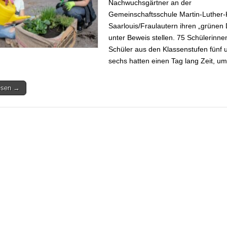
Nachwuchsgärtner an der
Gemeinschaftsschule Martin-Luther-K
Saarlouis/Fraulautern ihren „grüne
unter Beweis stellen. 75 Schülerinne
Schüler aus den Klassenstufen fünf 
sechs hatten einen Tag lang Zeit, 
lesen →