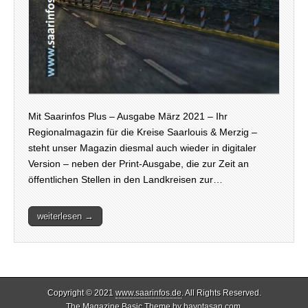
Mit Saarinfos Plus – Ausgabe März 2021 – Ihr
Regionalmagazin für die Kreise Saarlouis & Merzig –
steht unser Magazin diesmal auch wieder in digitaler
Version – neben der Print-Ausgabe, die zur Zeit an
öffentlichen Stellen in den Landkreisen zur…
weiterlesen →
Copyright © 2021
www.saarinfos.de
. All Rights Reserved.
The Magazine Basic Theme by
bavotasan.com
.