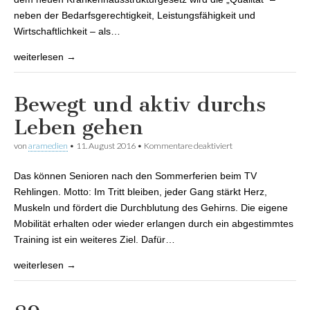
neben der Bedarfsgerechtigkeit, Leistungsfähigkeit und
Wirtschaftlichkeit – als…
weiterlesen →
Bewegt und aktiv durchs
Leben gehen
von
aramedien
•
11. August 2016
•
Kommentare deaktiviert
für Bewegt und aktiv
durchs Leben gehen
Das können Senioren nach den Sommerferien beim TV
Rehlingen. Motto: Im Tritt bleiben, jeder Gang stärkt Herz,
Muskeln und fördert die Durchblutung des Gehirns. Die eigene
Mobilität erhalten oder wieder erlangen durch ein abgestimmtes
Training ist ein weiteres Ziel. Dafür…
weiterlesen →