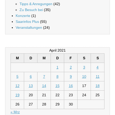
Tipps & Anregungen
(42)
Zu Besuch bei
(35)
Konzerte
(1)
Saarinfos Plus
(55)
Veranstaltungen
(24)
April 2021
M
D
M
D
F
S
S
1
2
3
4
5
6
7
8
9
10
11
12
13
14
15
16
17
18
19
20
21
22
23
24
25
26
27
28
29
30
« Mrz