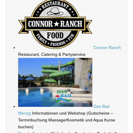
Connor Ranch
Restaurant, Catering & Partyservice
Das Bad
Merzig
Informationen und Webshop (Gutscheine –
Terminbuchung Massage/Kosmetik und Aqua Kurse
buchen)