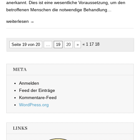
anerkannt. Dies ist eine wesentliche Voraussetzung, um den
betroffenen Menschen die notwendige Behandlung…
weiterlesen →
« 1
17 18
Seite 19 von 20
…
19
20
»
META
Anmelden
Feed der Einträge
Kommentare-Feed
WordPress.org
LINKS