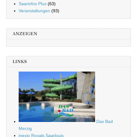
Saarinfos Plus
(63)
Veranstaltungen
(93)
ANZEIGEN
LINKS
Das Bad
Merzig
inexio Royals Saarlouis