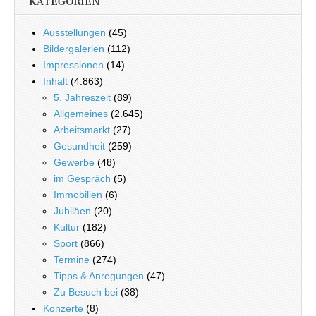
KATEGORIEN
Ausstellungen
(45)
Bildergalerien
(112)
Impressionen
(14)
Inhalt
(4.863)
5. Jahreszeit
(89)
Allgemeines
(2.645)
Arbeitsmarkt
(27)
Gesundheit
(259)
Gewerbe
(48)
im Gespräch
(5)
Immobilien
(6)
Jubiläen
(20)
Kultur
(182)
Sport
(866)
Termine
(274)
Tipps & Anregungen
(47)
Zu Besuch bei
(38)
Konzerte
(8)