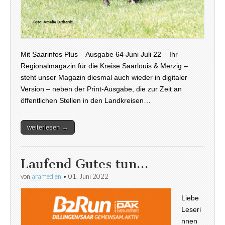
Mit Saarinfos Plus – Ausgabe 64 Juni Juli 22 – Ihr
Regionalmagazin für die Kreise Saarlouis & Merzig –
steht unser Magazin diesmal auch wieder in digitaler
Version – neben der Print-Ausgabe, die zur Zeit an
öffentlichen Stellen in den Landkreisen…
weiterlesen →
Laufend Gutes tun…
von
aramedien
•
01. Juni 2022
Liebe
Leseri
nnen