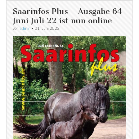
Saarinfos Plus – Ausgabe 64
Juni Juli 22 ist nun online
von
admin
•
01. Juni 2022