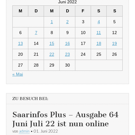
Juni 2022
M
D
M
D
F
S
S
1
2
3
4
5
6
7
8
9
10
11
12
13
14
15
16
17
18
19
20
21
22
23
24
25
26
27
28
29
30
« Mai
ZU BESUCH BEI:
Saarinfos Plus – Ausgabe 64
Juni Juli 22 ist nun online
von
admin
•
01. Juni 2022