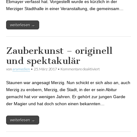
Ebmayer verfasst hat. Vorgestellt wurde es kürzlich in der
Merziger Stadthalle in einer Veranstaltung, die gemeinsam…
weiterlesen →
Zauberkunst – originell
und spektakulär
von
aramedien
•
25. März 2017
•
Kommentare deaktiviert
für Zauberkunst –
originell und
spektakulär
Staunen war angesagt Merzig. Nun schickt er sich also an, auch
Merzig zu erobern, Merzig, die Stadt, in der er sein Abitur
gemacht hat vor wenigen Jahren. Er gehört zur jungen Garde
der Magier und hat doch schon einen bekannten…
weiterlesen →