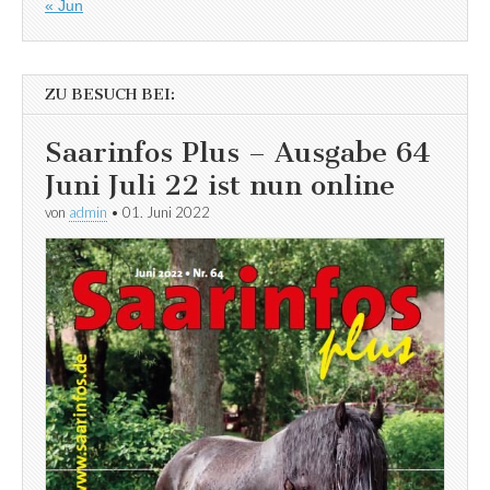
« Jun
ZU BESUCH BEI:
Saarinfos Plus – Ausgabe 64
Juni Juli 22 ist nun online
von
admin
•
01. Juni 2022