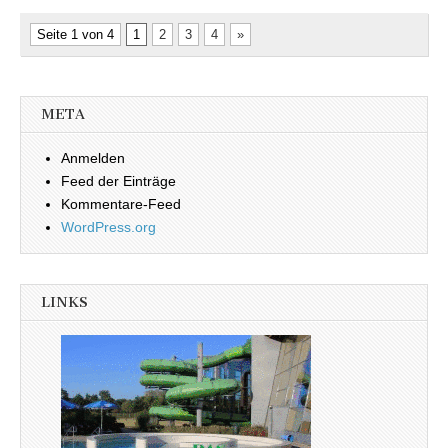
Seite 1 von 4
1
2
3
4
»
META
Anmelden
Feed der Einträge
Kommentare-Feed
WordPress.org
LINKS