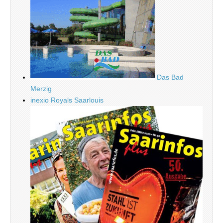
Das Bad
Merzig
inexio Royals Saarlouis