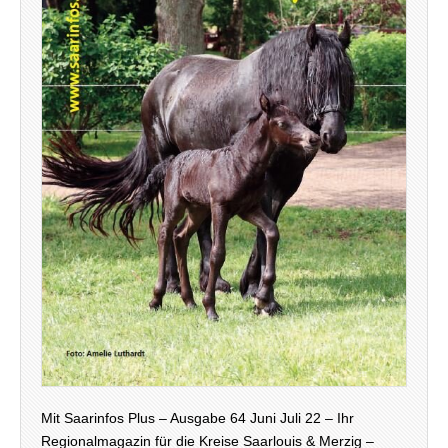
Mit Saarinfos Plus – Ausgabe 64 Juni Juli 22 – Ihr
Regionalmagazin für die Kreise Saarlouis & Merzig –