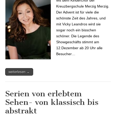
Mit dem Kinderchor der
Kreuzbergschule Merzig Merzig.
Der Advent ist für viele die
schönste Zeit des Jahres, und
mit Vicky Leandros wird sie
sogar noch ein bisschen
schöner. Die Legende des
Showgeschäfts stimmt am
12.Dezember ab 20 Uhr alle
Besucher…
weiterlesen →
Serien von erlebtem
Sehen- von klassisch bis
abstrakt