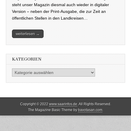
steht unser Magazin diesmal auch wieder in digitaler
Version – neben der Print-Ausgabe, die zur Zeit an
öffentlichen Stellen in den Landkreisen…
weiterlesen →
KATEGORIEN
Kategorien
Copyright © 2022
www.saarinfos.de
. All Rights Reserved.
The Magazine Basic Theme by
bavotasan.com
.