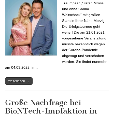
Traumpaar „Stefan Mross
und Anna Carina
Woitschack“ mit großen
Stars in Ihrer Nähe Merzig.
Die Erfolgstournee geht
weiter! Die am 21.01.2021
vorgesehene Veranstaltung
musste bekanntlich wegen
der Corona-Pandemie
abgesagt und verschoben
werden. Sie findet nunmehr
am 04.03.2022 |in…
weiterlesen →
Große Nachfrage bei
BioNTech-Impfaktion in