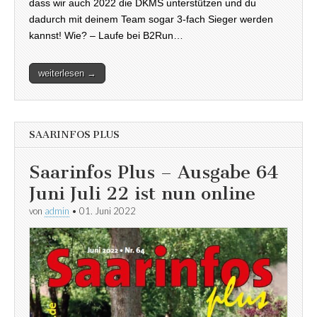
dass wir auch 2022 die DKMS unterstützen und du
dadurch mit deinem Team sogar 3-fach Sieger werden
kannst! Wie? – Laufe bei B2Run…
weiterlesen →
SAARINFOS PLUS
Saarinfos Plus – Ausgabe 64
Juni Juli 22 ist nun online
von
admin
•
01. Juni 2022