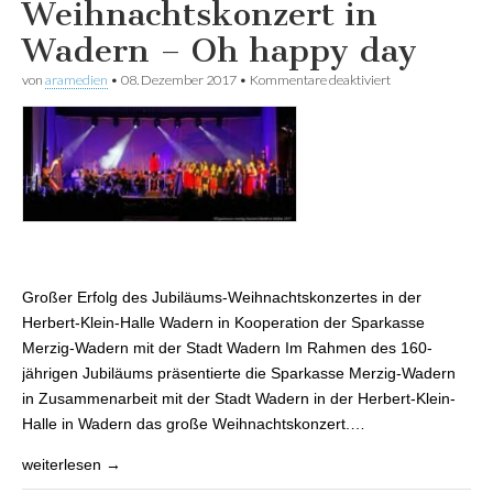
Weihnachtskonzert in
Wadern – Oh happy day
von
aramedien
•
08. Dezember 2017
•
Kommentare deaktiviert
für
Weihnachtskonze
in Wadern – Oh
happy day
Großer Erfolg des Jubiläums-Weihnachtskonzertes in der
Herbert-Klein-Halle Wadern in Kooperation der Sparkasse
Merzig-Wadern mit der Stadt Wadern Im Rahmen des 160-
jährigen Jubiläums präsentierte die Sparkasse Merzig-Wadern
in Zusammenarbeit mit der Stadt Wadern in der Herbert-Klein-
Halle in Wadern das große Weihnachtskonzert.…
weiterlesen →