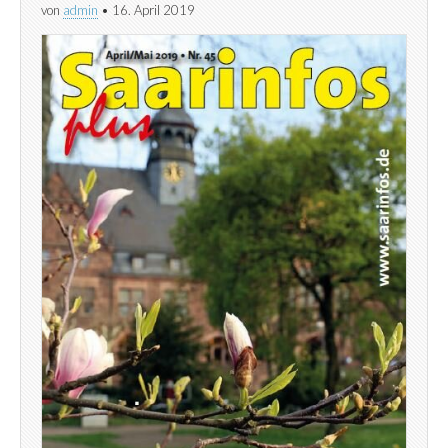
von
admin
•
16. April 2019