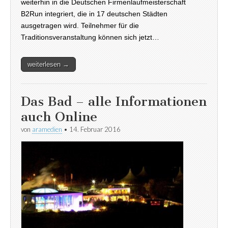
weiterhin in die Deutschen Firmenlaufmeisterschaft
B2Run integriert, die in 17 deutschen Städten
ausgetragen wird. Teilnehmer für die
Traditionsveranstaltung können sich jetzt…
weiterlesen →
Das Bad – alle Informationen
auch Online
von
aramedien
•
14. Februar 2016