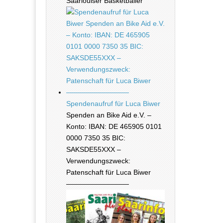
Saarlouiser Basketballer
Spendenaufruf für Luca Biwer
Spenden an Bike Aid e.V. –
Konto: IBAN: DE 465905 0101
0000 7350 35 BIC:
SAKSDE55XXX –
Verwendungszweck:
Patenschaft für Luca Biwer
—————————