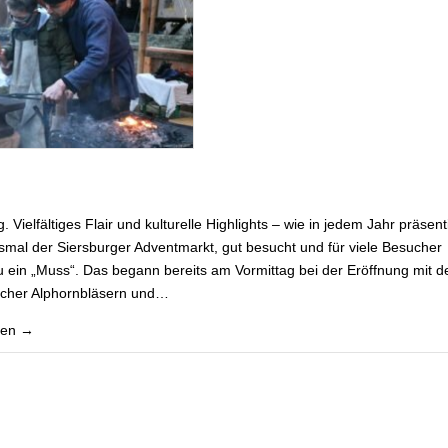
. Vielfältiges Flair und kulturelle Highlights – wie in jedem Jahr präsent
smal der Siersburger Adventmarkt, gut besucht und für viele Besucher
 ein „Muss“. Das begann bereits am Vormittag bei der Eröffnung mit d
cher Alphornbläsern und…
sen →