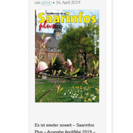
von
admin
•
16. April 2019
Es ist wieder soweit – Saarinfos
Plus – Ausgabe April/Mai 2019 –