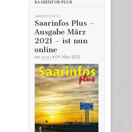
SAARINFOS PLUS
SAARINFOS PLUS
Saarinfos Plus –
Ausgabe März
2021 – ist nun
online
von
admin
•
09. März 2021