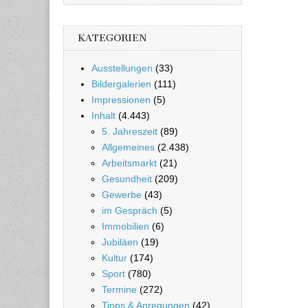
KATEGORIEN
Ausstellungen
(33)
Bildergalerien
(111)
Impressionen
(5)
Inhalt
(4.443)
5. Jahreszeit
(89)
Allgemeines
(2.438)
Arbeitsmarkt
(21)
Gesundheit
(209)
Gewerbe
(43)
im Gespräch
(5)
Immobilien
(6)
Jubiläen
(19)
Kultur
(174)
Sport
(780)
Termine
(272)
Tipps & Anregungen
(42)