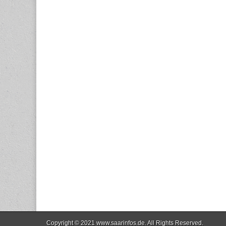
Copyright © 2021
www.saarinfos.de
. All Rights Reserved.