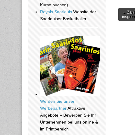
Kurse buchen)
Royals Saarlouis
Website der
← Zahl 
Beitra
insges
Saarlouiser Basketballer
________________________
_
Werden Sie unser
Werbepartner
Attraktive
Angebote – Bewerben Sie Ihr
Unternehmen bei uns online &
im Printbereich