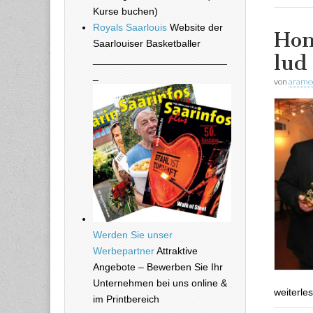
Kurse buchen)
Royals Saarlouis
Website der
Hon
Saarlouiser Basketballer
lud
________________________
_
von
arame
Werden Sie unser
Werbepartner
Attraktive
Angebote – Bewerben Sie Ihr
Unternehmen bei uns online &
weiterle
im Printbereich