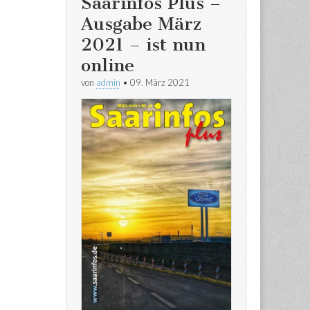
Saarinfos Plus –
Ausgabe März
2021 – ist nun
online
von
admin
•
09. März 2021