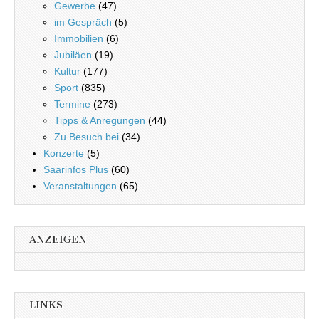
Gewerbe
(47)
im Gespräch
(5)
Immobilien
(6)
Jubiläen
(19)
Kultur
(177)
Sport
(835)
Termine
(273)
Tipps & Anregungen
(44)
Zu Besuch bei
(34)
Konzerte
(5)
Saarinfos Plus
(60)
Veranstaltungen
(65)
ANZEIGEN
LINKS