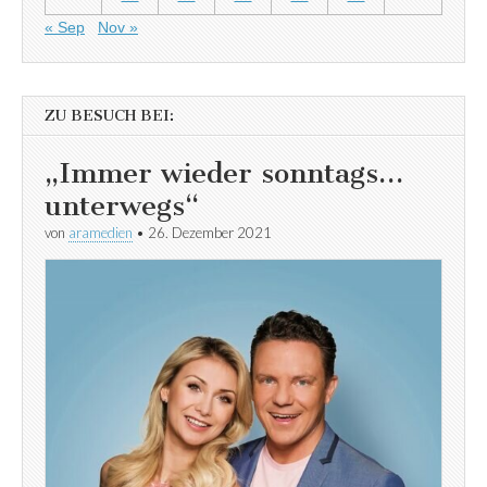
« Sep
Nov »
ZU BESUCH BEI:
„Immer wieder sonntags…
unterwegs“
von
aramedien
•
26. Dezember 2021