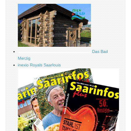
Das Bad
Merzig
inexio Royals Saarlouis