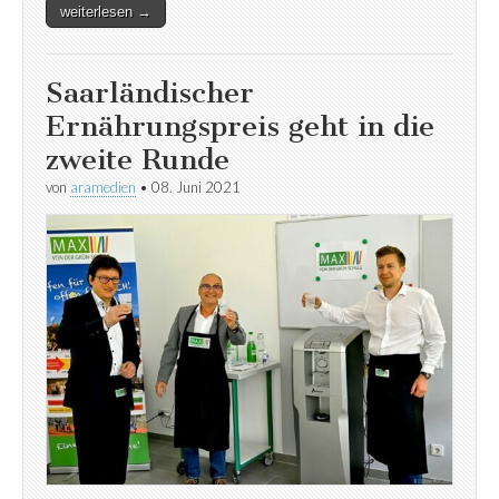
weiterlesen →
Saarländischer
Ernährungspreis geht in die
zweite Runde
von
aramedien
•
08. Juni 2021