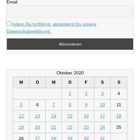
Email
Indem Du fortfährst, akzeptierst Du unsere
Datenschutzerklärung.
Oktober 2020
M
D
M
D
F
S
S
1
2
3
4
5
6
7
8
9
10
11
12
13
14
15
16
17
18
19
20
21
22
23
24
25
26
27
28
29
30
31