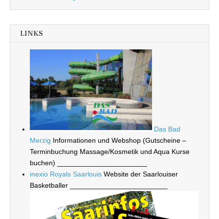
LINKS
Das Bad
Merzig
Informationen und Webshop (Gutscheine –
Terminbuchung Massage/Kosmetik und Aqua Kurse
buchen) _______________________
inexio Royals Saarlouis
Website der Saarlouiser
Basketballer _________________________