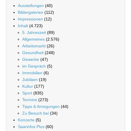
Ausstellungen
(40)
Bildergalerien
(112)
Impressionen
(12)
Inhalt
(4.723)
5. Jahreszeit
(89)
Allgemeines
(2.576)
Arbeitsmarkt
(26)
Gesundheit
(248)
Gewerbe
(47)
im Gespräch
(5)
Immobilien
(6)
Jubiläen
(19)
Kultur
(177)
Sport
(835)
Termine
(273)
Tipps & Anregungen
(44)
Zu Besuch bei
(34)
Konzerte
(5)
Saarinfos Plus
(60)