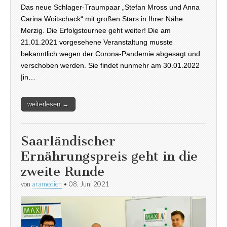
Das neue Schlager-Traumpaar „Stefan Mross und Anna
Carina Woitschack“ mit großen Stars in Ihrer Nähe
Merzig. Die Erfolgstournee geht weiter! Die am
21.01.2021 vorgesehene Veranstaltung musste
bekanntlich wegen der Corona-Pandemie abgesagt und
verschoben werden. Sie findet nunmehr am 30.01.2022
|in…
weiterlesen →
Saarländischer
Ernährungspreis geht in die
zweite Runde
von
aramedien
•
08. Juni 2021