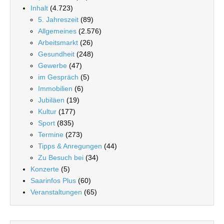
Inhalt
(4.723)
5. Jahreszeit
(89)
Allgemeines
(2.576)
Arbeitsmarkt
(26)
Gesundheit
(248)
Gewerbe
(47)
im Gespräch
(5)
Immobilien
(6)
Jubiläen
(19)
Kultur
(177)
Sport
(835)
Termine
(273)
Tipps & Anregungen
(44)
Zu Besuch bei
(34)
Konzerte
(5)
Saarinfos Plus
(60)
Veranstaltungen
(65)