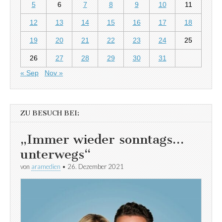
5
6
7
8
9
10
11
12
13
14
15
16
17
18
19
20
21
22
23
24
25
26
27
28
29
30
31
« Sep
Nov »
ZU BESUCH BEI:
„Immer wieder sonntags…
unterwegs“
von
aramedien
•
26. Dezember 2021