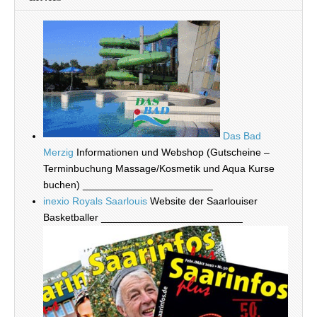
Das Bad
Merzig
Informationen und Webshop (Gutscheine –
Terminbuchung Massage/Kosmetik und Aqua Kurse
buchen) _______________________
inexio Royals Saarlouis
Website der Saarlouiser
Basketballer _________________________