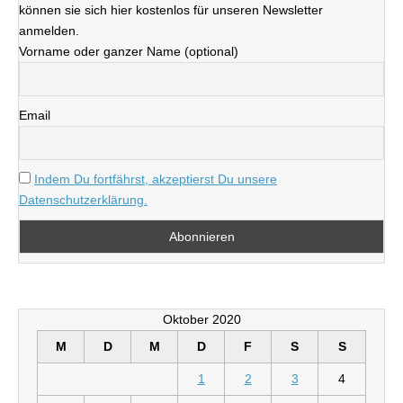
können sie sich hier kostenlos für unseren Newsletter
anmelden.
Vorname oder ganzer Name (optional)
Email
Indem Du fortfährst, akzeptierst Du unsere
Datenschutzerklärung.
Oktober 2020
M
D
M
D
F
S
S
1
2
3
4