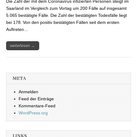
Die Zahl der mit dem Coronavirus infizierten Personen steigt im
Saarland auf
insgesamt 5.065
Saarland im Vergleich zum Vortag um 200 Fälle auf insgesamt
5.065 bestätigte Fälle. Die Zahl der bestätigten Todesfälle liegt
bei 178. Von den positiv bestätigten Fällen seit dem ersten
Auftreten…
weiterlesen →
META
Anmelden
Feed der Einträge
Kommentare-Feed
WordPress.org
LINKS