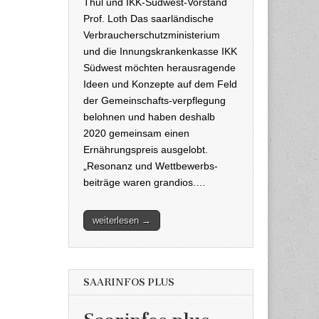
Thul und IKK-Südwest-Vorstand
Prof. Loth Das saarländische
Verbraucherschutzministerium
und die Innungskrankenkasse IKK
Südwest möchten herausragende
Ideen und Konzepte auf dem Feld
der Gemeinschafts-verpflegung
belohnen und haben deshalb
2020 gemeinsam einen
Ernährungspreis ausgelobt.
„Resonanz und Wettbewerbs-
beiträge waren grandios.…
weiterlesen →
SAARINFOS PLUS