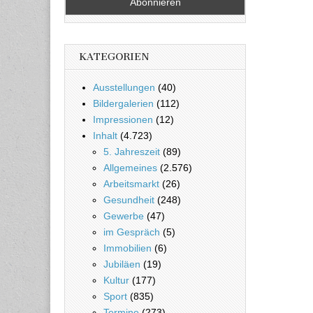
KATEGORIEN
Ausstellungen
(40)
Bildergalerien
(112)
Impressionen
(12)
Inhalt
(4.723)
5. Jahreszeit
(89)
Allgemeines
(2.576)
Arbeitsmarkt
(26)
Gesundheit
(248)
Gewerbe
(47)
im Gespräch
(5)
Immobilien
(6)
Jubiläen
(19)
Kultur
(177)
Sport
(835)
Termine
(273)