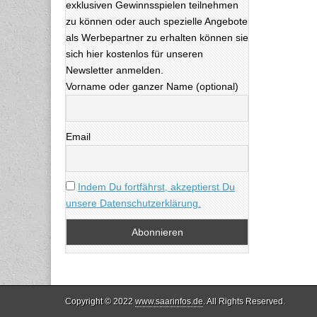
exklusiven Gewinnsspielen teilnehmen
zu können oder auch spezielle Angebote
als Werbepartner zu erhalten können sie
sich hier kostenlos für unseren
Newsletter anmelden.
Vorname oder ganzer Name (optional)
Email
Indem Du fortfährst, akzeptierst Du
unsere Datenschutzerklärung.
Copyright © 2022
www.saarinfos.de
. All Rights Reserved.