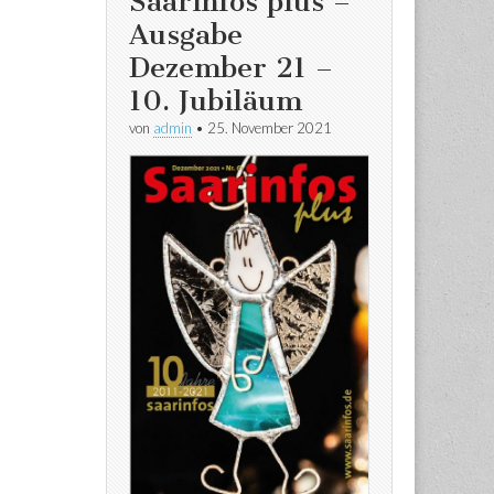
Saarinfos plus –
Ausgabe
Dezember 21 –
10. Jubiläum
von
admin
•
25. November 2021