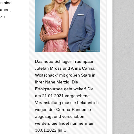
n sind
haben,
 zu
Das neue Schlager-Traumpaar
„Stefan Mross und Anna Carina
Woitschack“ mit großen Stars in
Ihrer Nähe Merzig. Die
Erfolgstournee geht weiter! Die
am 21.01.2021 vorgesehene
Veranstaltung musste bekanntlich
wegen der Corona-Pandemie
abgesagt und verschoben
werden. Sie findet nunmehr am
30.01.2022 |in…