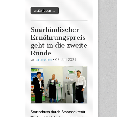
weiterlesen →
Saarländischer
Ernährungspreis
geht in die zweite
Runde
von
aramedien
•
08. Juni 2021
Startschuss durch Staatssekretär