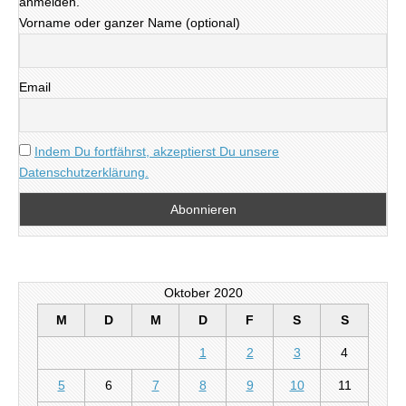
anmelden.
Vorname oder ganzer Name (optional)
Email
Indem Du fortfährst, akzeptierst Du unsere
Datenschutzerklärung.
Oktober 2020
M
D
M
D
F
S
S
1
2
3
4
5
6
7
8
9
10
11