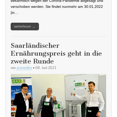
bekanntlich wegen der Corona-Pandemie abgesagt und
verschoben werden. Sie findet nunmehr am 30.01.2022
|in…
weiterlesen →
Saarländischer
Ernährungspreis geht in die
zweite Runde
von
aramedien
•
08. Juni 2021