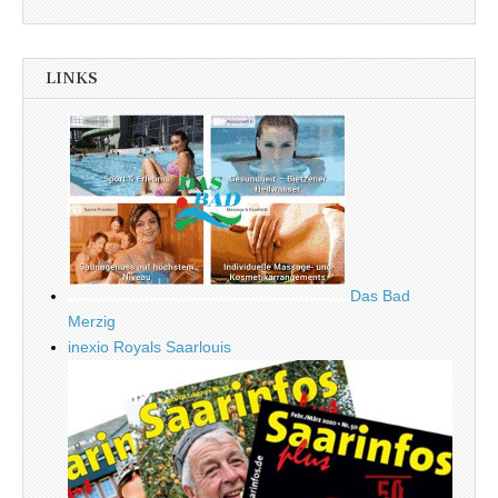
LINKS
Das Bad
Merzig
inexio Royals Saarlouis