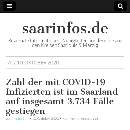
saarinfos.de
Regionale Informationen, Neuigkeiten und Termine aus
den Kreisen Saarlouis & Merzig
TAG:
10. OKTOBER 2020
Zahl der mit COVID-19
Infizierten ist im Saarland
auf insgesamt 3.734 Fälle
gestiegen
von
aramedien
•
10. Oktober 2020
•
Kommentare deaktiviert
für Zahl der mit
COVID-19
Infizierten ist im