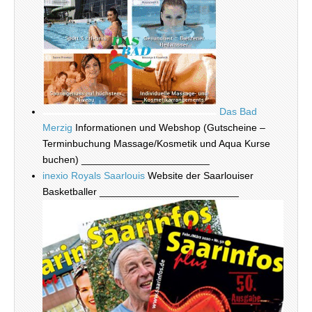
Das Bad
Merzig
Informationen und Webshop (Gutscheine –
Terminbuchung Massage/Kosmetik und Aqua Kurse
buchen) _______________________
inexio Royals Saarlouis
Website der Saarlouiser
Basketballer _________________________