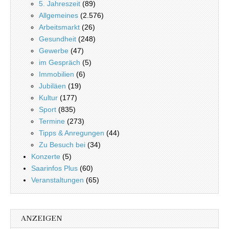
5. Jahreszeit
(89)
Allgemeines
(2.576)
Arbeitsmarkt
(26)
Gesundheit
(248)
Gewerbe
(47)
im Gespräch
(5)
Immobilien
(6)
Jubiläen
(19)
Kultur
(177)
Sport
(835)
Termine
(273)
Tipps & Anregungen
(44)
Zu Besuch bei
(34)
Konzerte
(5)
Saarinfos Plus
(60)
Veranstaltungen
(65)
ANZEIGEN