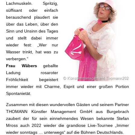
Lachmuskeln. Spritzig,
süffisant oder einfach
berauschend plaudert sie
über das Leben, über den
Sinn und Unsinn des Tages
und stellt dabei immer
wieder fest: „Wer nur
Wasser trinkt, hat was zu
verbergen.“
Frau Wäbers
geballte
Ladung rosaroter
Fröhlichkeit begeistert
immer wieder mit Charme, Esprit und einer großen Portion
Spontanietät.
Zusammen mit diesen wundervollen Gästen und seinem Partner
THOMANN Künstler Management GmbH aus Burgebrach
zaubert der für sein einnehmendes Wesen bekannte Stefan
Mross auch 2022 wieder die grandiose Live-Tournee „Immer
wieder sonntags … unterwegs“ auf die Bühnen Deutschlands.