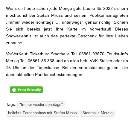
Wer sich heute schon jede Menge gute Laune für 2022 sichern
möchte, ist bei Stefan Mross und seinem Publikumsmagneten
„Immer wieder sonntags … unterwegs“ genau richtig! Sichern
Sie sich bereits jetzt Ihre Karte im Vorverkauf! Dieses
Showerlebnis ist auch das perfekte Geschenk für Ihre Lieben
zuhause…
VorVerKauf: Ticketbüro Stadthalle Tel. 06861 93670, Tourist-Info
Merzig Tel. 06861 85 338 und an allen bek. VVK-Stellen oder ab
15 Uhr an der Tageskasse. Bei der Veranstaltung gelten die
dann aktuellen Pandemiebestimmungen.
Tags:
"Immer wieder sonntags"
beliebte Fernsehshow mit Stefan Mross
Stadthalle Merzig