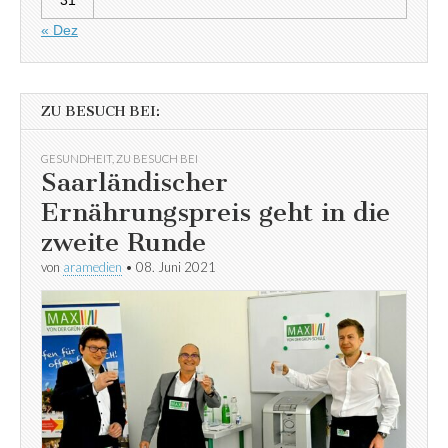
« Dez
ZU BESUCH BEI:
GESUNDHEIT
,
ZU BESUCH BEI
Saarländischer
Ernährungspreis geht in die
zweite Runde
von
aramedien
•
08. Juni 2021