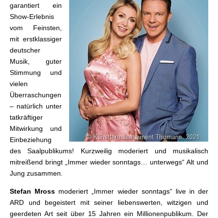
garantiert ein
Show-Erlebnis
vom Feinsten,
mit erstklassiger
deutscher
Musik, guter
Stimmung und
vielen
Überraschungen
– natürlich unter
tatkräftiger
Mitwirkung und
Einbeziehung
des Saalpublikums! Kurzweilig moderiert und musikalisch
mitreißend bringt „Immer wieder sonntags… unterwegs“ Alt und
Jung zusammen.
Stefan Mross
moderiert „Immer wieder sonntags“ live in der
ARD und begeistert mit seiner liebenswerten, witzigen und
geerdeten Art seit über 15 Jahren ein Millionenpublikum. Der