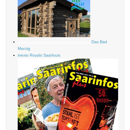
Das Bad
Merzig
inexio Royals Saarlouis