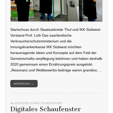
Startschuss durch Staatssekretär Thul und IKK-Südwest-
Vorstand Prof. Loth Das saarländische
Verbraucherschutzministerium und die
Innungskrankenkasse IKK Südwest möchten
herausragende Ideen und Konzepte auf dem Feld der
Gemeinschafts-verpflegung belohnen und haben deshalb
2020 gemeinsam einen Ernährungspreis ausgelobt.
„Resonanz und Wettbewerbs-beiträge waren grandios.…
weiterlesen →
ALLGEMEINES
,
INHALT
,
ZU BESUCH BEI
Digitales Schaufenster