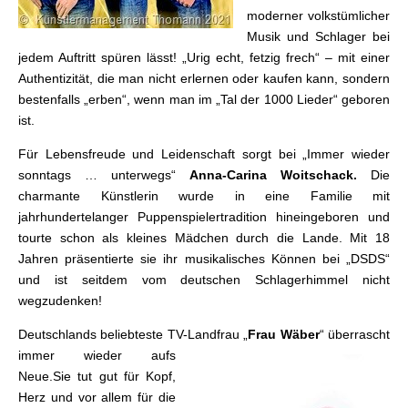
moderner volkstümlicher
Musik und Schlager bei
jedem Auftritt spüren lässt! „Urig echt, fetzig frech“ – mit einer
Authentizität, die man nicht erlernen oder kaufen kann, sondern
bestenfalls „erben“, wenn man im „Tal der 1000 Lieder“ geboren
ist.
Für Lebensfreude und Leidenschaft sorgt bei „Immer wieder
sonntags … unterwegs“
Anna-Carina Woitschack.
Die
charmante Künstlerin wurde in eine Familie mit
jahrhundertelanger Puppenspielertradition hineingeboren und
tourte schon als kleines Mädchen durch die Lande. Mit 18
Jahren präsentierte sie ihr musikalisches Können bei „DSDS“
und ist seitdem vom deutschen Schlagerhimmel nicht
wegzudenken!
Deutschlands beliebteste TV-Landfrau „
Frau Wäber
“ überrascht
immer wieder aufs
Neue.Sie tut gut für Kopf,
Herz und vor allem für die