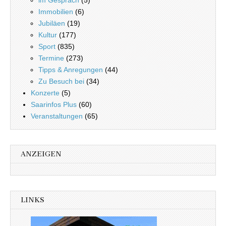
im Gespräch
(5)
Immobilien
(6)
Jubiläen
(19)
Kultur
(177)
Sport
(835)
Termine
(273)
Tipps & Anregungen
(44)
Zu Besuch bei
(34)
Konzerte
(5)
Saarinfos Plus
(60)
Veranstaltungen
(65)
ANZEIGEN
LINKS