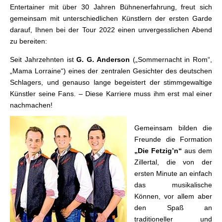
Entertainer mit über 30 Jahren Bühnenerfahrung, freut sich
gemeinsam mit unterschiedlichen Künstlern der ersten Garde
darauf, Ihnen bei der Tour 2022 einen unvergesslichen Abend
zu bereiten:
Seit Jahrzehnten ist
G. G. Anderson
(„Sommernacht in Rom“,
„Mama Lorraine“) eines der zentralen Gesichter des deutschen
Schlagers, und genauso lange begeistert der stimmgewaltige
Künstler seine Fans. – Diese Karriere muss ihm erst mal einer
nachmachen!
Gemeinsam bilden die
Freunde die Formation
„Die Fetzig’n“
aus dem
Zillertal, die von der
ersten Minute an einfach
das musikalische
Können, vor allem aber
den Spaß an
traditioneller und