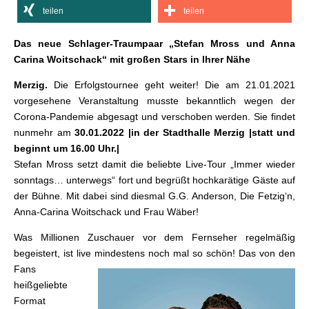
teilen
teilen
Das neue Schlager-Traumpaar „Stefan Mross und Anna
Carina Woitschack“ mit großen Stars in Ihrer Nähe
Merzig.
Die Erfolgstournee geht weiter! Die am 21.01.2021
vorgesehene Veranstaltung musste bekanntlich wegen der
Corona-Pandemie abgesagt und verschoben werden. Sie findet
nunmehr am
30.01.2022 |in der Stadthalle Merzig |statt und
beginnt um 16.00 Uhr.|
Stefan Mross setzt damit die beliebte Live-Tour „Immer wieder
sonntags… unterwegs“ fort und begrüßt hochkarätige Gäste auf
der Bühne. Mit dabei sind diesmal G.G. Anderson, Die Fetzig‘n,
Anna-Carina Woitschack und Frau Wäber!
Was Millionen Zuschauer vor dem Fernseher regelmäßig
begeistert, ist live mindestens
noch mal so schön! Das von den
Fans
heißgeliebte
Format