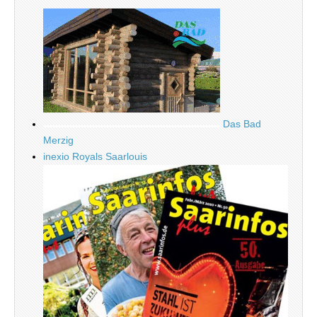
Das Bad
Merzig
inexio Royals Saarlouis