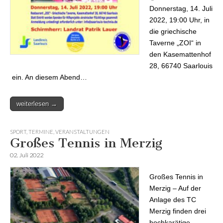
Donnerstag, 14. Juli
2022, 19:00 Uhr, in
die griechische
Taverne „ZOI“ in
den Kasemattenhof
28, 66740 Saarlouis
ein. An diesem Abend…
weiterlesen →
SPORT
,
TERMINE
,
VERANSTALTUNGEN
Großes Tennis in Merzig
02. Juli 2022
Großes Tennis in
Merzig – Auf der
Anlage des TC
Merzig finden drei
hochkarätige