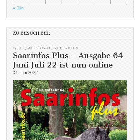
« Jun
ZU BESUCH BEI:
INHALT
,
SAARINFOS PLUS
,
ZU BESUCH BEI
Saarinfos Plus – Ausgabe 64
Juni Juli 22 ist nun online
01. Juni 2022