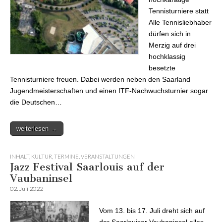
Tennisturniere statt
Alle Tennisliebhaber
dürfen sich in
Merzig auf drei
hochklassig
besetzte
Tennisturniere freuen. Dabei werden neben den Saarland
Jugendmeisterschaften und einen ITF-Nachwuchsturnier sogar
die Deutschen…
weiterlesen →
INHALT
,
KULTUR
,
TERMINE
,
VERANSTALTUNGEN
Jazz Festival Saarlouis auf der
Vaubaninsel
02. Juli 2022
Vom 13. bis 17. Juli dreht sich auf
der Saarlouiser Vaubaninsel alles