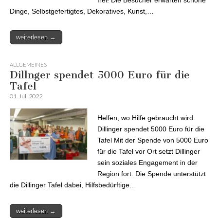
frei! Die Besucher erwarten schöne
Dinge, Selbstgefertigtes, Dekoratives, Kunst,…
weiterlesen →
ALLGEMEINES
Dillnger spendet 5000 Euro für die
Tafel
01. Juli 2022
Helfen, wo Hilfe gebraucht wird:
Dillinger spendet 5000 Euro für die
Tafel Mit der Spende von 5000 Euro
für die Tafel vor Ort setzt Dillinger
sein soziales Engagement in der
Region fort. Die Spende unterstützt
die Dillinger Tafel dabei, Hilfsbedürftige…
weiterlesen →