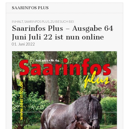
SAARINFOS PLUS
INHALT
,
SAARINFOS PLUS
,
ZU BESUCH BEI
Saarinfos Plus – Ausgabe 64
Juni Juli 22 ist nun online
01. Juni 2022