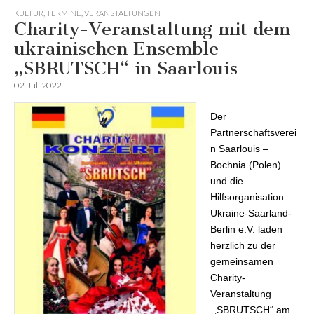
KULTUR
,
TERMINE
,
VERANSTALTUNGEN
Charity-Veranstaltung mit dem
ukrainischen Ensemble
„SBRUTSCH“ in Saarlouis
02. Juli 2022
Der
Partnerschaftsverei
n Saarlouis –
Bochnia (Polen)
und die
Hilfsorganisation
Ukraine-Saarland-
Berlin e.V. laden
herzlich zu der
gemeinsamen
Charity-
Veranstaltung
„SBRUTSCH“ am