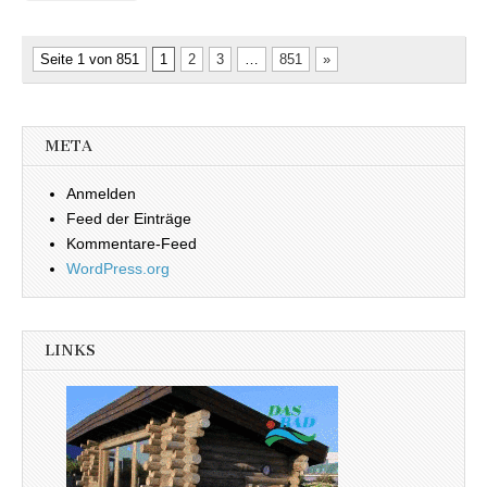
Seite 1 von 851
1
2
3
…
851
»
META
Anmelden
Feed der Einträge
Kommentare-Feed
WordPress.org
LINKS