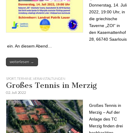
Donnerstag, 14. Juli
2022, 19:00 Uhr, in
die griechische
Taverne „ZOI“ in
den Kasemattenhof
28, 66740 Saarlouis
ein. An diesem Abend…
weiterlesen →
SPORT
,
TERMINE
,
VERANSTALTUNGEN
Großes Tennis in Merzig
02. Juli 2022
Großes Tennis in
Merzig – Auf der
Anlage des TC
Merzig finden drei
hochkarätige