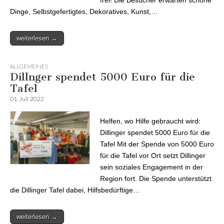
frei! Die Besucher erwarten schöne
Dinge, Selbstgefertigtes, Dekoratives, Kunst,…
weiterlesen →
ALLGEMEINES
Dillnger spendet 5000 Euro für die
Tafel
01. Juli 2022
Helfen, wo Hilfe gebraucht wird:
Dillinger spendet 5000 Euro für die
Tafel Mit der Spende von 5000 Euro
für die Tafel vor Ort setzt Dillinger
sein soziales Engagement in der
Region fort. Die Spende unterstützt
die Dillinger Tafel dabei, Hilfsbedürftige…
weiterlesen →