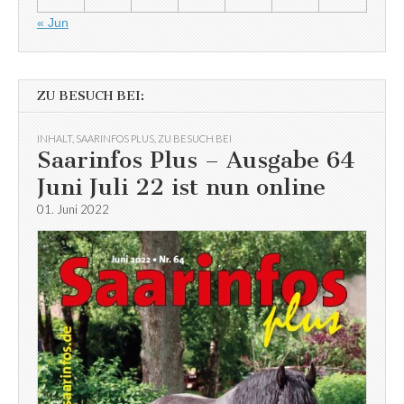
« Jun
ZU BESUCH BEI:
INHALT
,
SAARINFOS PLUS
,
ZU BESUCH BEI
Saarinfos Plus – Ausgabe 64
Juni Juli 22 ist nun online
01. Juni 2022