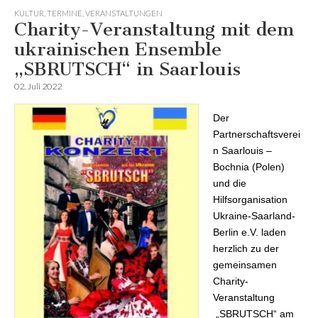
KULTUR
,
TERMINE
,
VERANSTALTUNGEN
Charity-Veranstaltung mit dem
ukrainischen Ensemble
„SBRUTSCH“ in Saarlouis
02. Juli 2022
Der
Partnerschaftsverei
n Saarlouis –
Bochnia (Polen)
und die
Hilfsorganisation
Ukraine-Saarland-
Berlin e.V. laden
herzlich zu der
gemeinsamen
Charity-
Veranstaltung
„SBRUTSCH“ am