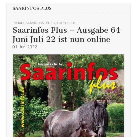
SAARINFOS PLUS
INHALT
,
SAARINFOS PLUS
,
ZU BESUCH BEI
Saarinfos Plus – Ausgabe 64
Juni Juli 22 ist nun online
01. Juni 2022