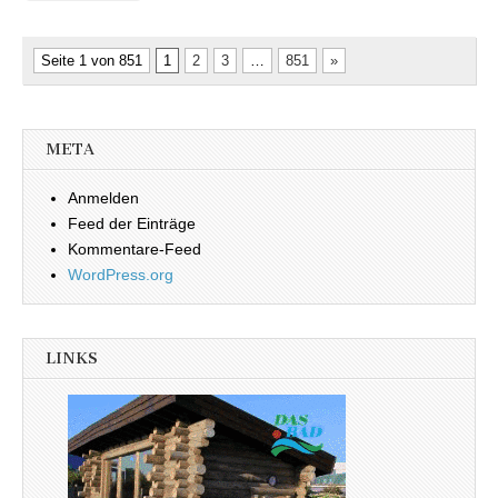
Seite 1 von 851
1
2
3
…
851
»
META
Anmelden
Feed der Einträge
Kommentare-Feed
WordPress.org
LINKS