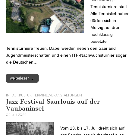
Tennisturniere statt
Alle Tennisliebhaber
dürfen sich in
Merzig auf drei
hochklassig
besetzte
Tennisturniere freuen. Dabei werden neben den Saarland
Jugendmeisterschaften und einen ITF-Nachwuchsturnier sogar
die Deutschen…
weiterlesen →
INHALT
,
KULTUR
,
TERMINE
,
VERANSTALTUNGEN
Jazz Festival Saarlouis auf der
Vaubaninsel
02. Juli 2022
Vom 13. bis 17. Juli dreht sich auf
der Saarlouiser Vaubaninsel alles