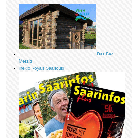
Das Bad
Merzig
inexio Royals Saarlouis