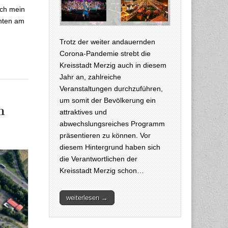
uch mein
chten am
Trotz der weiter andauernden
Corona-Pandemie strebt die
Kreisstadt Merzig auch in diesem
Jahr an, zahlreiche
Veranstaltungen durchzuführen,
um somit der Bevölkerung ein
n
attraktives und
abwechslungsreiches Programm
präsentieren zu können. Vor
diesem Hintergrund haben sich
die Verantwortlichen der
Kreisstadt Merzig schon…
weiterlesen →