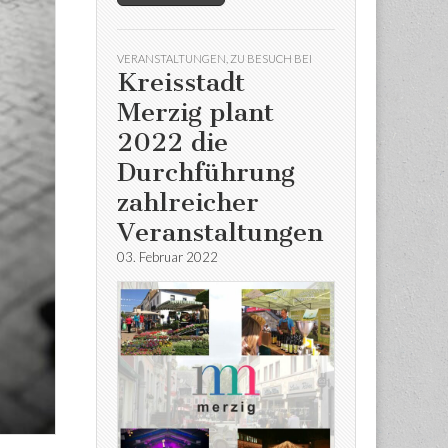
VERANSTALTUNGEN
,
ZU BESUCH BEI
Kreisstadt
Merzig plant
2022 die
Durchführung
zahlreicher
Veranstaltungen
03. Februar 2022