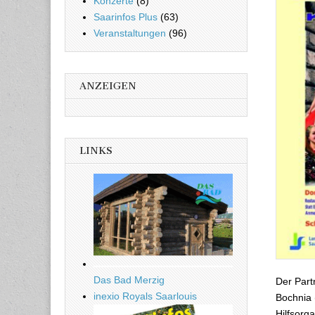
Konzerte
(8)
Saarinfos Plus
(63)
Veranstaltungen
(96)
ANZEIGEN
LINKS
Das Bad Merzig
Der Part
inexio Royals Saarlouis
Bochnia 
Hilfsorg