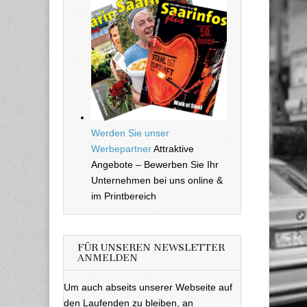
Werden Sie unser
Werbepartner
Attraktive
Angebote – Bewerben Sie Ihr
Unternehmen bei uns online &
im Printbereich
FÜR UNSEREN NEWSLETTER
ANMELDEN
Um auch abseits unserer Webseite auf
den Laufenden zu bleiben, an