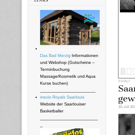
LINKS
Das Bad Merzig
Informationen
und Webshop (Gutscheine –
Terminbuchung
Massage/Kosmetik und Aqua
INHALT
Kurse buchen)
Saar
_______________________
ge
inexio Royals Saarlouis
Website der Saarlouiser
10. Juli 2
Basketballer
________________________
_