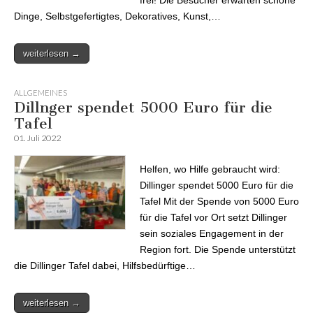
frei! Die Besucher erwarten schöne
Dinge, Selbstgefertigtes, Dekoratives, Kunst,…
weiterlesen →
ALLGEMEINES
Dillnger spendet 5000 Euro für die
Tafel
01. Juli 2022
Helfen, wo Hilfe gebraucht wird:
Dillinger spendet 5000 Euro für die
Tafel Mit der Spende von 5000 Euro
für die Tafel vor Ort setzt Dillinger
sein soziales Engagement in der
Region fort. Die Spende unterstützt
die Dillinger Tafel dabei, Hilfsbedürftige…
weiterlesen →