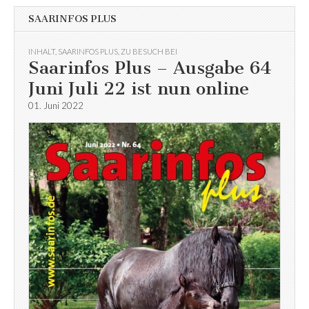
SAARINFOS PLUS
INHALT
,
SAARINFOS PLUS
,
ZU BESUCH BEI
Saarinfos Plus – Ausgabe 64
Juni Juli 22 ist nun online
01. Juni 2022