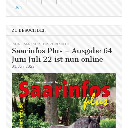
« Jun
ZU BESUCH BEI:
INHALT
,
SAARINFOS PLUS
,
ZU BESUCH BEI
Saarinfos Plus – Ausgabe 64
Juni Juli 22 ist nun online
01. Juni 2022