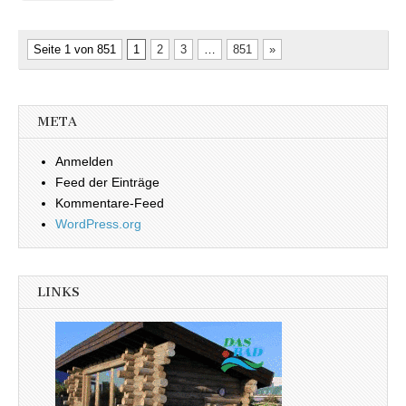
Seite 1 von 851
1
2
3
…
851
»
META
Anmelden
Feed der Einträge
Kommentare-Feed
WordPress.org
LINKS