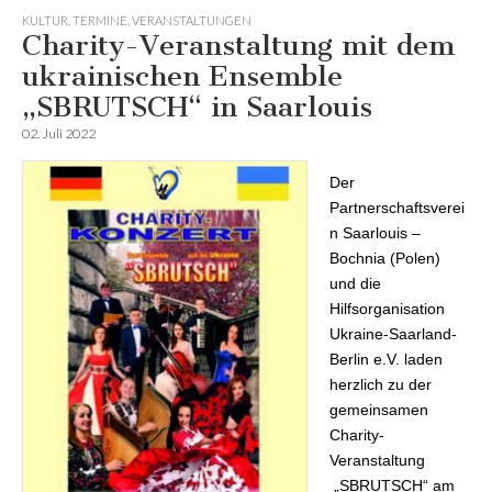
KULTUR
,
TERMINE
,
VERANSTALTUNGEN
Charity-Veranstaltung mit dem
ukrainischen Ensemble
„SBRUTSCH“ in Saarlouis
02. Juli 2022
Der
Partnerschaftsverei
n Saarlouis –
Bochnia (Polen)
und die
Hilfsorganisation
Ukraine-Saarland-
Berlin e.V. laden
herzlich zu der
gemeinsamen
Charity-
Veranstaltung
„SBRUTSCH“ am