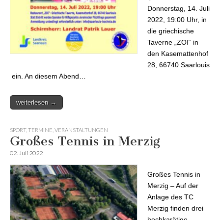
Donnerstag, 14. Juli
2022, 19:00 Uhr, in
die griechische
Taverne „ZOI“ in
den Kasemattenhof
28, 66740 Saarlouis
ein. An diesem Abend…
weiterlesen →
SPORT
,
TERMINE
,
VERANSTALTUNGEN
Großes Tennis in Merzig
02. Juli 2022
Großes Tennis in
Merzig – Auf der
Anlage des TC
Merzig finden drei
hochkarätige