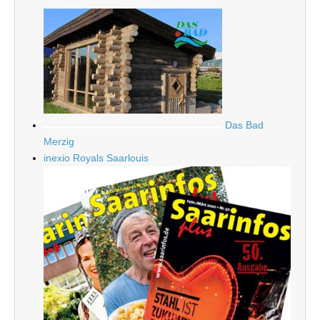
Das Bad
Merzig
inexio Royals Saarlouis