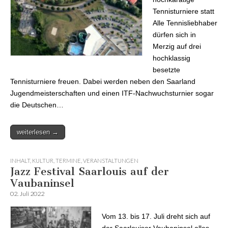
Tennisturniere statt
Alle Tennisliebhaber
dürfen sich in
Merzig auf drei
hochklassig
besetzte
Tennisturniere freuen. Dabei werden neben den Saarland
Jugendmeisterschaften und einen ITF-Nachwuchsturnier sogar
die Deutschen…
weiterlesen →
INHALT
,
KULTUR
,
TERMINE
,
VERANSTALTUNGEN
Jazz Festival Saarlouis auf der
Vaubaninsel
02. Juli 2022
Vom 13. bis 17. Juli dreht sich auf
der Saarlouiser Vaubaninsel alles