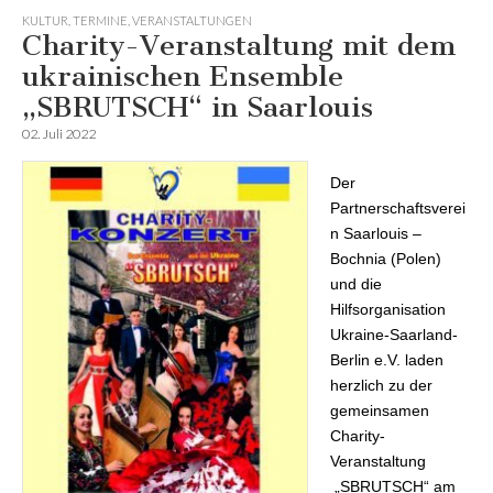
KULTUR
,
TERMINE
,
VERANSTALTUNGEN
Charity-Veranstaltung mit dem
ukrainischen Ensemble
„SBRUTSCH“ in Saarlouis
02. Juli 2022
Der
Partnerschaftsverei
n Saarlouis –
Bochnia (Polen)
und die
Hilfsorganisation
Ukraine-Saarland-
Berlin e.V. laden
herzlich zu der
gemeinsamen
Charity-
Veranstaltung
„SBRUTSCH“ am