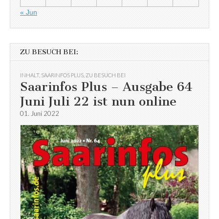
« Jun
ZU BESUCH BEI:
INHALT
,
SAARINFOS PLUS
,
ZU BESUCH BEI
Saarinfos Plus – Ausgabe 64
Juni Juli 22 ist nun online
01. Juni 2022