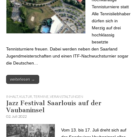
Tennisturniere statt
Alle Tennisliebhaber
dürfen sich in
Merzig auf drei
hochklassig
besetzte
Tennisturniere freuen. Dabei werden neben den Saarland
Jugendmeisterschaften und einen ITF-Nachwuchsturnier sogar
die Deutschen…
weiterlesen →
INHALT
,
KULTUR
,
TERMINE
,
VERANSTALTUNGEN
Jazz Festival Saarlouis auf der
Vaubaninsel
02. Juli 2022
Vom 13. bis 17. Juli dreht sich auf
der Saarlouiser Vaubaninsel alles