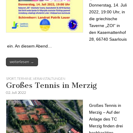
Donnerstag, 14. Juli
2022, 19:00 Uhr, in
die griechische
Taverne „ZOI“ in
den Kasemattenhof
28, 66740 Saarlouis
ein. An diesem Abend…
weiterlesen →
SPORT
,
TERMINE
,
VERANSTALTUNGEN
Großes Tennis in Merzig
02. Juli 2022
Großes Tennis in
Merzig – Auf der
Anlage des TC
Merzig finden drei
hochkarätige