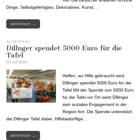
frei! Die Besucher erwarten schöne
Dinge, Selbstgefertigtes, Dekoratives, Kunst,…
weiterlesen →
ALLGEMEINES
Dillnger spendet 5000 Euro für die
Tafel
01. Juli 2022
Helfen, wo Hilfe gebraucht wird:
Dillinger spendet 5000 Euro für die
Tafel Mit der Spende von 5000 Euro
für die Tafel vor Ort setzt Dillinger
sein soziales Engagement in der
Region fort. Die Spende unterstützt
die Dillinger Tafel dabei, Hilfsbedürftige…
weiterlesen →