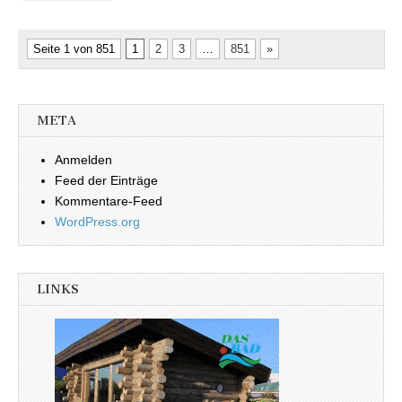
Seite 1 von 851
1
2
3
…
851
»
META
Anmelden
Feed der Einträge
Kommentare-Feed
WordPress.org
LINKS