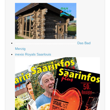
Das Bad
Merzig
inexio Royals Saarlouis