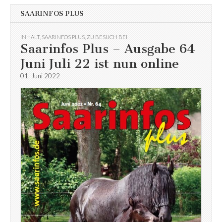
SAARINFOS PLUS
INHALT
,
SAARINFOS PLUS
,
ZU BESUCH BEI
Saarinfos Plus – Ausgabe 64
Juni Juli 22 ist nun online
01. Juni 2022