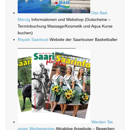
Das Bad
Merzig
Informationen und Webshop (Gutscheine –
Terminbuchung Massage/Kosmetik und Aqua Kurse
buchen)
Royals Saarlouis
Website der Saarlouiser Basketballer
_________________________
Werden Sie
unser Werbepartner
Attraktive Angebote – Bewerben