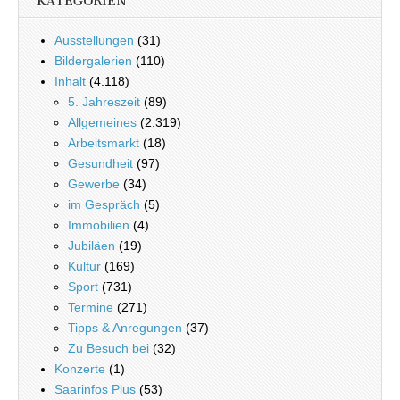
KATEGORIEN
Ausstellungen
(31)
Bildergalerien
(110)
Inhalt
(4.118)
5. Jahreszeit
(89)
Allgemeines
(2.319)
Arbeitsmarkt
(18)
Gesundheit
(97)
Gewerbe
(34)
im Gespräch
(5)
Immobilien
(4)
Jubiläen
(19)
Kultur
(169)
Sport
(731)
Termine
(271)
Tipps & Anregungen
(37)
Zu Besuch bei
(32)
Konzerte
(1)
Saarinfos Plus
(53)