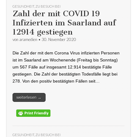
GESUNDHEIT
,
ZU BESUCH BEI
Zahl der mit COVID 19
Infizierten im Saarland auf
12914 gestiegen
von
aramedien
•
30. November 2020
Die Zahl der mit dem Corona Virus infizierten Personen
ist im Saarland am Wochenende (Freitag bis Sonntag)
um 567 Fälle auf insgesamt 12.914 bestätigte Fälle
gestiegen. Die Zahl der bestätigten Todesfälle liegt bei
278. Von den positiv bestätigten Fällen seit…
weiterlesen →
GESUNDHEIT
,
ZU BESUCH BEI