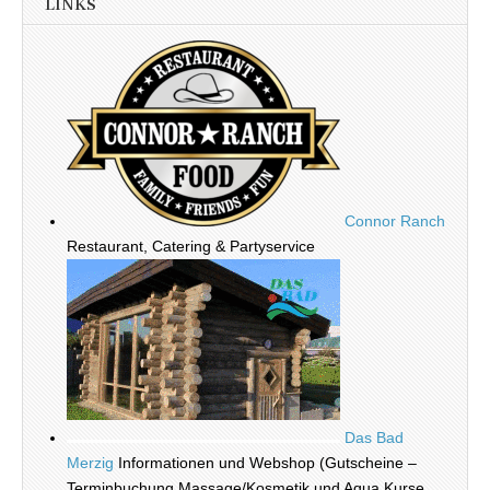
LINKS
Connor Ranch
Restaurant, Catering & Partyservice
Das Bad
Merzig
Informationen und Webshop (Gutscheine –
Terminbuchung Massage/Kosmetik und Aqua Kurse