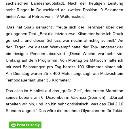
sächsischen Landeshauptstadt. Nach der heutigen Leistung
steht Ringer in Deutschland an zweiter Position, 9 Sekunden
hinter Amanal Petros vom TV Wattenscheid.
„Das hat Spaß gemacht“, freute sich der Rehlinger über den
gelungenen Test. „Erst die letzten zwei Kilometer habe ich Druck
gemacht, und dieser Schluss war nochmal richtig schnell.“ An
den Tagen vor diesem Wettkampf hatte der Top-Langstreckler
ein riesiges Pensum absolviert. „Diese Woche war sehr viel
Umfang auf dem Programm. Von Montag bis Mittwoch hatte ich
mit zwei Belastungen pro Tag bereits 100 Kilometer hinter mir.
Am Dienstag waren 25 x 400 Meter angesagt, am Mittwoch ein
Tempodauerlauf über 35 Kilometer.“
Das alles im Hinblick auf das „große Ziel“, den ersten Marathon
seines Lebens am 6. Dezember in Valencia (Spanien). „Darauf
arbeiten wir hin, und ich bin sehr optimistisch, was das Ziel 2:10
Stunden angeht.“ Das wäre die ersehnte Olympianorm für Tokio.