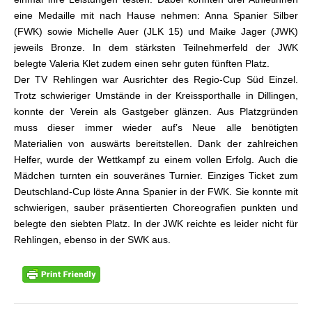
eine Medaille mit nach Hause nehmen: Anna Spanier Silber
(FWK) sowie Michelle Auer (JLK 15) und Maike Jager (JWK)
jeweils Bronze. In dem stärksten Teilnehmerfeld der JWK
belegte Valeria Klet zudem einen sehr guten fünften Platz.
Der TV Rehlingen war Ausrichter des Regio-Cup Süd Einzel.
Trotz schwieriger Umstände in der Kreissporthalle in Dillingen,
konnte der Verein als Gastgeber glänzen. Aus Platzgründen
muss dieser immer wieder auf’s Neue alle benötigten
Materialien von auswärts bereitstellen. Dank der zahlreichen
Helfer, wurde der Wettkampf zu einem vollen Erfolg. Auch die
Mädchen turnten ein souveränes Turnier. Einziges Ticket zum
Deutschland-Cup löste Anna Spanier in der FWK. Sie konnte mit
schwierigen, sauber präsentierten Choreografien punkten und
belegte den siebten Platz. In der JWK reichte es leider nicht für
Rehlingen, ebenso in der SWK aus.