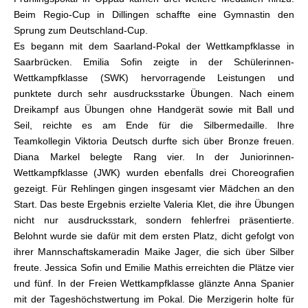
Beim Regio-Cup in Dillingen schaffte eine Gymnastin den
Sprung zum Deutschland-Cup.
Es begann mit dem Saarland-Pokal der Wettkampfklasse in
Saarbrücken. Emilia Sofin zeigte in der Schülerinnen-
Wettkampfklasse (SWK) hervorragende Leistungen und
punktete durch sehr ausdrucksstarke Übungen. Nach einem
Dreikampf aus Übungen ohne Handgerät sowie mit Ball und
Seil, reichte es am Ende für die Silbermedaille. Ihre
Teamkollegin Viktoria Deutsch durfte sich über Bronze freuen.
Diana Markel belegte Rang vier. In der Juniorinnen-
Wettkampfklasse (JWK) wurden ebenfalls drei Choreografien
gezeigt. Für Rehlingen gingen insgesamt vier Mädchen an den
Start. Das beste Ergebnis erzielte Valeria Klet, die ihre Übungen
nicht nur ausdrucksstark, sondern fehlerfrei präsentierte.
Belohnt wurde sie dafür mit dem ersten Platz, dicht gefolgt von
ihrer Mannschaftskameradin Maike Jager, die sich über Silber
freute. Jessica Sofin und Emilie Mathis erreichten die Plätze vier
und fünf. In der Freien Wettkampfklasse glänzte Anna Spanier
mit der Tageshöchstwertung im Pokal. Die Merzigerin holte für