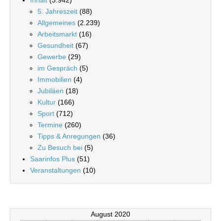
Inhalt
(3.942)
5. Jahreszeit
(88)
Allgemeines
(2.239)
Arbeitsmarkt
(16)
Gesundheit
(67)
Gewerbe
(29)
im Gespräch
(5)
Immobilien
(4)
Jubiläen
(18)
Kultur
(166)
Sport
(712)
Termine
(260)
Tipps & Anregungen
(36)
Zu Besuch bei
(5)
Saarinfos Plus
(51)
Veranstaltungen
(10)
August 2020