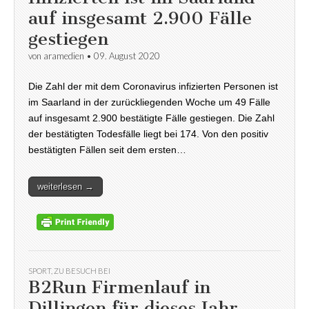
auf insgesamt 2.900 Fälle
gestiegen
von
aramedien
•
09. August 2020
Die Zahl der mit dem Coronavirus infizierten Personen ist
im Saarland in der zurückliegenden Woche um 49 Fälle
auf insgesamt 2.900 bestätigte Fälle gestiegen. Die Zahl
der bestätigten Todesfälle liegt bei 174. Von den positiv
bestätigten Fällen seit dem ersten…
weiterlesen →
SPORT
,
ZU BESUCH BEI
B2Run Firmenlauf in
Dillingen für dieses Jahr