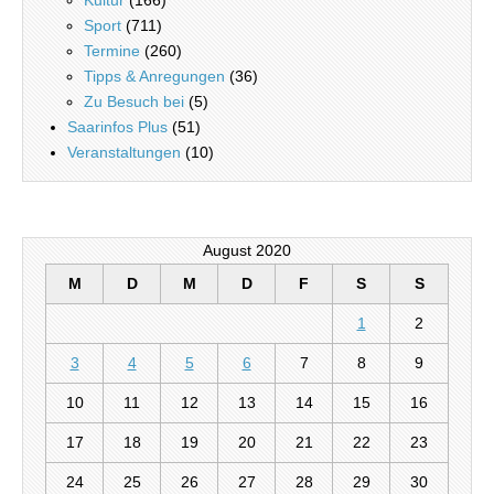
Sport
(711)
Termine
(260)
Tipps & Anregungen
(36)
Zu Besuch bei
(5)
Saarinfos Plus
(51)
Veranstaltungen
(10)
August 2020
M
D
M
D
F
S
S
1
2
3
4
5
6
7
8
9
10
11
12
13
14
15
16
17
18
19
20
21
22
23
24
25
26
27
28
29
30