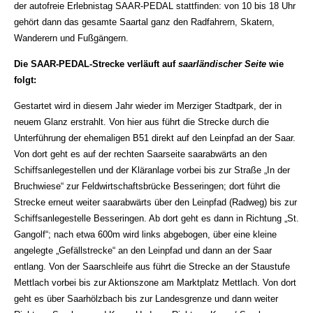
der autofreie Erlebnistag SAAR-PEDAL stattfinden: von 10 bis 18 Uhr
gehört dann das gesamte Saartal ganz den Radfahrern, Skatern,
Wanderern und Fußgängern.
Die SAAR-PEDAL-Strecke verläuft auf
saarländischer Seite
wie
folgt:
Gestartet wird in diesem Jahr wieder im Merziger Stadtpark, der in
neuem Glanz erstrahlt. Von hier aus führt die Strecke durch die
Unterführung der ehemaligen B51 direkt auf den Leinpfad an der Saar.
Von dort geht es auf der rechten Saarseite saarabwärts an den
Schiffsanlegestellen und der Kläranlage vorbei bis zur Straße „In der
Bruchwiese“ zur Feldwirtschaftsbrücke Besseringen; dort führt die
Strecke erneut weiter saarabwärts über den Leinpfad (Radweg) bis zur
Schiffsanlegestelle Besseringen. Ab dort geht es dann in Richtung „St.
Gangolf“; nach etwa 600m wird links abgebogen, über eine kleine
angelegte „Gefällstrecke“ an den Leinpfad und dann an der Saar
entlang. Von der Saarschleife aus führt die Strecke an der Staustufe
Mettlach vorbei bis zur Aktionszone am Marktplatz Mettlach. Von dort
geht es über Saarhölzbach bis zur Landesgrenze und dann weiter