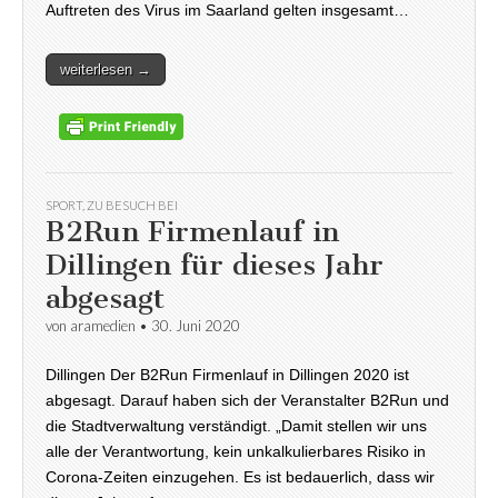
Auftreten des Virus im Saarland gelten insgesamt…
weiterlesen →
SPORT
,
ZU BESUCH BEI
B2Run Firmenlauf in
Dillingen für dieses Jahr
abgesagt
von
aramedien
•
30. Juni 2020
Dillingen Der B2Run Firmenlauf in Dillingen 2020 ist
abgesagt. Darauf haben sich der Veranstalter B2Run und
die Stadtverwaltung verständigt. „Damit stellen wir uns
alle der Verantwortung, kein unkalkulierbares Risiko in
Corona-Zeiten einzugehen. Es ist bedauerlich, dass wir