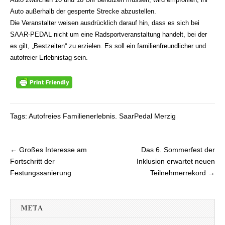
Auto außerhalb der gesperrte Strecke abzustellen.
Die Veranstalter weisen ausdrücklich darauf hin, dass es sich bei
SAAR-PEDAL nicht um eine Radsportveranstaltung handelt, bei der
es gilt, „Bestzeiten“ zu erzielen. Es soll ein familienfreundlicher und
autofreier Erlebnistag sein.
Tags: Autofreies Familienerlebnis. SaarPedal Merzig
← Großes Interesse am
Das 6. Sommerfest der
Beitragsnavigation
Fortschritt der
Inklusion erwartet neuen
Festungssanierung
Teilnehmerrekord →
META