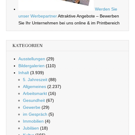
Werden Sie
unser Werbepartner
Attraktive Angebote – Bewerben
Sie Ihr Unternehmen bei uns online & im Printbereich
KATEGORIEN
Ausstellungen
(29)
Bildergalerien
(110)
Inhalt
(3.939)
5. Jahreszeit
(88)
Allgemeines
(2.237)
Arbeitsmarkt
(16)
Gesundheit
(67)
Gewerbe
(29)
im Gespräch
(5)
Immobilien
(4)
Jubiläen
(18)
Kultur
(166)