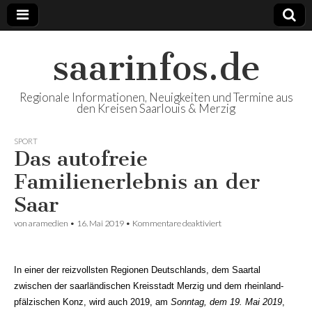
saarinfos.de
Regionale Informationen, Neuigkeiten und Termine aus
den Kreisen Saarlouis & Merzig
SPORT
Das autofreie
Familienerlebnis an der
Saar
von
aramedien
•
16. Mai 2019
•
Kommentare deaktiviert
für Das autofreie
Familienerlebnis an der
Saar
In einer der reizvollsten Regionen Deutschlands, dem Saartal
zwischen der saarländischen Kreisstadt Merzig und dem rheinland-
pfälzischen Konz, wird auch 2019, am
Sonntag, dem 19. Mai 2019
,