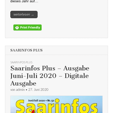
dieses Jahr auf…
weiterlesen →
SAARINFOS PLUS
SAARINFOS PLUS
Saarinfos Plus – Ausgabe
Juni-Juli 2020 – Digitale
Ausgabe
von
admin
•
27. Juni 2020