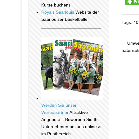
Kurse buchen)
Royals Saarlouis
Website der
Saarlouiser Basketballer
Tags: 40
________________________
_
← Umwelt
Beitra
naturnah
Werden Sie unser
Werbepartner
Attraktive
Angebote – Bewerben Sie Ihr
Unternehmen bei uns online &
im Printbereich