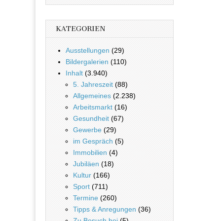
KATEGORIEN
Ausstellungen
(29)
Bildergalerien
(110)
Inhalt
(3.940)
5. Jahreszeit
(88)
Allgemeines
(2.238)
Arbeitsmarkt
(16)
Gesundheit
(67)
Gewerbe
(29)
im Gespräch
(5)
Immobilien
(4)
Jubiläen
(18)
Kultur
(166)
Sport
(711)
Termine
(260)
Tipps & Anregungen
(36)
Zu Besuch bei
(5)