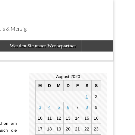
uis & Merzig
Werden Sie unser Werbepartner
August 2020
M
D
M
D
F
S
S
1
2
flanzt
3
4
5
6
7
8
9
10
11
12
13
14
15
16
Schon am
17
18
19
20
21
22
23
auch die