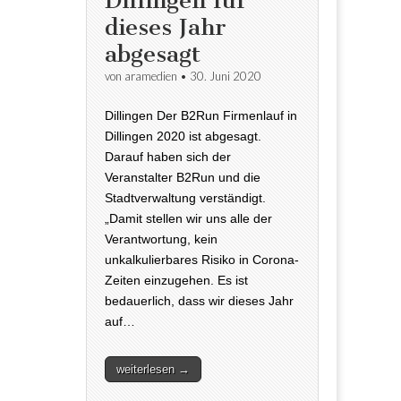
Dillingen für
dieses Jahr
abgesagt
von
aramedien
•
30. Juni 2020
Dillingen Der B2Run Firmenlauf in
Dillingen 2020 ist abgesagt.
Darauf haben sich der
Veranstalter B2Run und die
Stadtverwaltung verständigt.
„Damit stellen wir uns alle der
Verantwortung, kein
unkalkulierbares Risiko in Corona-
Zeiten einzugehen. Es ist
bedauerlich, dass wir dieses Jahr
auf…
weiterlesen →