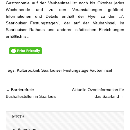
Gastronomie auf der Vaubaninsel ist noch bis Oktober jedes
Wochenende und zu den Veranstaltungen geöffnet.
Informationen und Details enthält der Flyer zu den „7.
Saarlouiser Festungstagen“, der auf der Vaubaninsel, im
Saarlouiser Rathaus und anderen städtischen Einrichtungen
erhältlich ist.
Tags: Kulturpicknik Saarlouiser Festungstage Vaubaninsel
← Barrierefreie
Aktuelle Ozoninformation für
Beitragsnavigation
Bushaltestellen in Saarlouis
das Saarland →
META
Anmelden