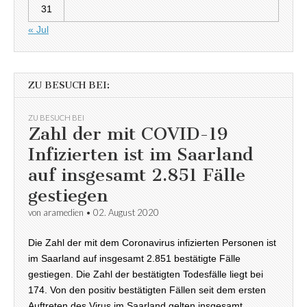
31
« Jul
ZU BESUCH BEI:
ZU BESUCH BEI
Zahl der mit COVID-19
Infizierten ist im Saarland
auf insgesamt 2.851 Fälle
gestiegen
von
aramedien
•
02. August 2020
Die Zahl der mit dem Coronavirus infizierten Personen ist
im Saarland auf insgesamt 2.851 bestätigte Fälle
gestiegen. Die Zahl der bestätigten Todesfälle liegt bei
174. Von den positiv bestätigten Fällen seit dem ersten
Auftreten des Virus im Saarland gelten insgesamt…