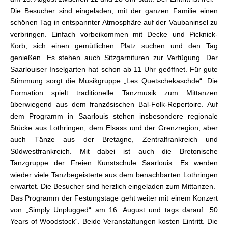
Die Besucher sind eingeladen, mit der ganzen Familie einen
schönen Tag in entspannter Atmosphäre auf der Vaubaninsel zu
verbringen. Einfach vorbeikommen mit Decke und Picknick-
Korb, sich einen gemütlichen Platz suchen und den Tag
genießen. Es stehen auch Sitzgarnituren zur Verfügung. Der
Saarlouiser Inselgarten hat schon ab 11 Uhr geöffnet. Für gute
Stimmung sorgt die Musikgruppe „Les Quetschekaschde“. Die
Formation spielt traditionelle Tanzmusik zum Mittanzen
überwiegend aus dem französischen Bal-Folk-Repertoire. Auf
dem Programm in Saarlouis stehen insbesondere regionale
Stücke aus Lothringen, dem Elsass und der Grenzregion, aber
auch Tänze aus der Bretagne, Zentralfrankreich und
Südwestfrankreich. Mit dabei ist auch die Bretonische
Tanzgruppe der Freien Kunstschule Saarlouis. Es werden
wieder viele Tanzbegeisterte aus dem benachbarten Lothringen
erwartet. Die Besucher sind herzlich eingeladen zum Mittanzen.
Das Programm der Festungstage geht weiter mit einem Konzert
von „Simply Unplugged“ am 16. August und tags darauf „50
Years of Woodstock“. Beide Veranstaltungen kosten Eintritt. Die