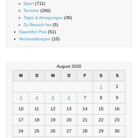
Sport
(711)
Termine
(260)
Tipps & Anregungen
(36)
Zu Besuch bei
(5)
Saarinfos Plus
(51)
Veranstaltungen
(10)
August 2020
M
D
M
D
F
S
S
1
2
3
4
5
6
7
8
9
10
11
12
13
14
15
16
17
18
19
20
21
22
23
24
25
26
27
28
29
30