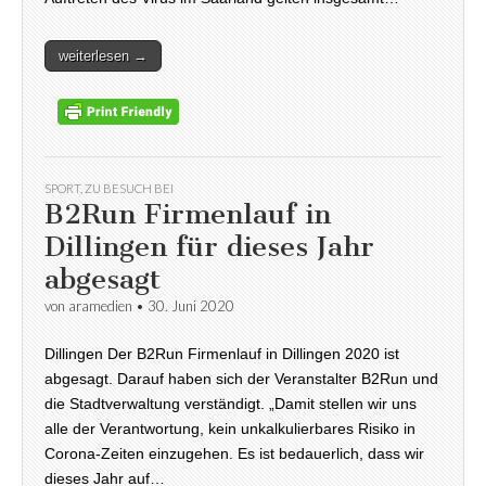
weiterlesen →
SPORT
,
ZU BESUCH BEI
B2Run Firmenlauf in
Dillingen für dieses Jahr
abgesagt
von
aramedien
•
30. Juni 2020
Dillingen Der B2Run Firmenlauf in Dillingen 2020 ist
abgesagt. Darauf haben sich der Veranstalter B2Run und
die Stadtverwaltung verständigt. „Damit stellen wir uns
alle der Verantwortung, kein unkalkulierbares Risiko in
Corona-Zeiten einzugehen. Es ist bedauerlich, dass wir
dieses Jahr auf…