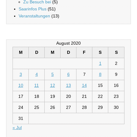
Zu Besuch bei
(5)
Saarinfos Plus
(51)
Veranstaltungen
(13)
August 2020
M
D
M
D
F
S
S
1
2
3
4
5
6
7
8
9
10
11
12
13
14
15
16
17
18
19
20
21
22
23
24
25
26
27
28
29
30
31
« Jul