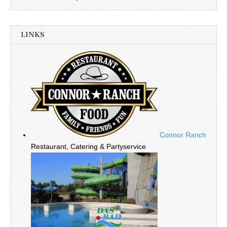
LINKS
Connor Ranch
Restaurant, Catering & Partyservice