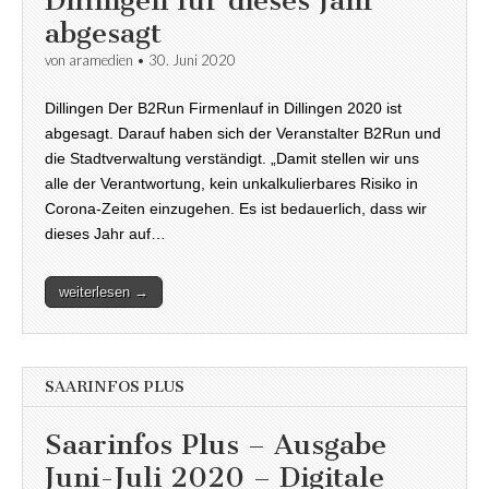
Dillingen für dieses Jahr
abgesagt
von
aramedien
•
30. Juni 2020
Dillingen Der B2Run Firmenlauf in Dillingen 2020 ist
abgesagt. Darauf haben sich der Veranstalter B2Run und
die Stadtverwaltung verständigt. „Damit stellen wir uns
alle der Verantwortung, kein unkalkulierbares Risiko in
Corona-Zeiten einzugehen. Es ist bedauerlich, dass wir
dieses Jahr auf…
weiterlesen →
SAARINFOS PLUS
Saarinfos Plus – Ausgabe
Juni-Juli 2020 – Digitale