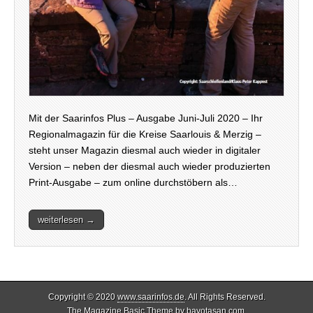
Mit der Saarinfos Plus – Ausgabe Juni-Juli 2020 – Ihr
Regionalmagazin für die Kreise Saarlouis & Merzig –
steht unser Magazin diesmal auch wieder in digitaler
Version – neben der diesmal auch wieder produzierten
Print-Ausgabe – zum online durchstöbern als…
weiterlesen →
Copyright © 2020
www.saarinfos.de
. All Rights Reserved.
The Magazine Basic Theme by
bavotasan.com
.