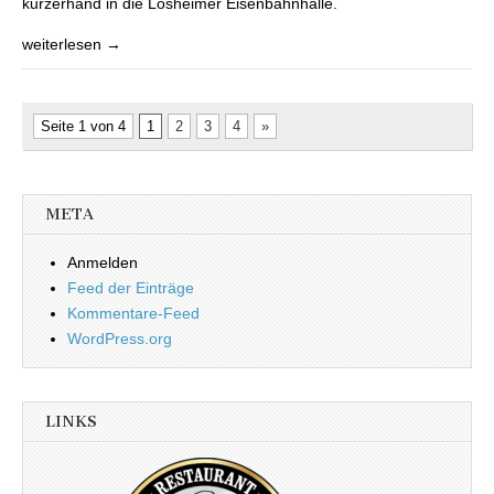
kurzerhand in die Losheimer Eisenbahnhalle.
weiterlesen →
Seite 1 von 4
1
2
3
4
»
META
Anmelden
Feed der Einträge
Kommentare-Feed
WordPress.org
LINKS