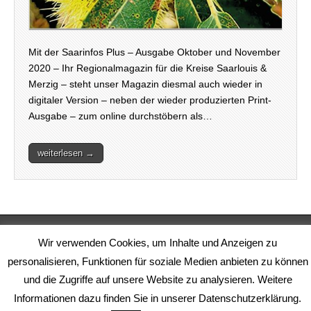
Mit der Saarinfos Plus – Ausgabe Oktober und November
2020 – Ihr Regionalmagazin für die Kreise Saarlouis &
Merzig – steht unser Magazin diesmal auch wieder in
digitaler Version – neben der wieder produzierten Print-
Ausgabe – zum online durchstöbern als…
weiterlesen →
Copyright © 2020
www.saarinfos.de
. All Rights Reserved.
Wir verwenden Cookies, um Inhalte und Anzeigen zu
The Magazine Basic Theme by
bavotasan.com
.
personalisieren, Funktionen für soziale Medien anbieten zu können
und die Zugriffe auf unsere Website zu analysieren. Weitere
Informationen dazu finden Sie in unserer Datenschutzerklärung.