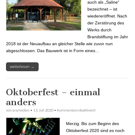
auch als „Saline“
bezeichnet – ist
wiedereröffnet. Nach
der Zerstörung des
Werks durch
Brandstiftung im Jahr
2018 ist der Neuaufbau an gleicher Stelle wie zuvor nun
abgeschlossen. Das Bauwerk ist in Form eines…
weiterlesen →
Oktoberfest – einmal
anders
von
aramedien
•
13. Juli 2020
•
Kommentare deaktiviert
für Oktoberfest – einmal
anders
Merzig. Bis zum Beginn des
Oktoberfest 2020 sind es noch