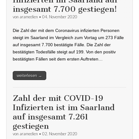
insgesamt 7.700 gestiegen!
von
aramedien
•
04. November 2020
Die Zahl der mit dem Coronavirus infizierten Personen
steigt im Saarland im Vergleich zum Vortag um 273 Fälle
auf insgesamt 7.700 bestätigte Fälle. Die Zahl der
bestätigten Todesfälle steigt auf 199. Von den positiv
bestätigten Fällen seit dem ersten Auftreten…
weiterlesen →
Zahl der mit COVID-19
Infizierten ist im Saarland
auf insgesamt 7.261
gestiegen
von
aramedien
•
02. November 2020