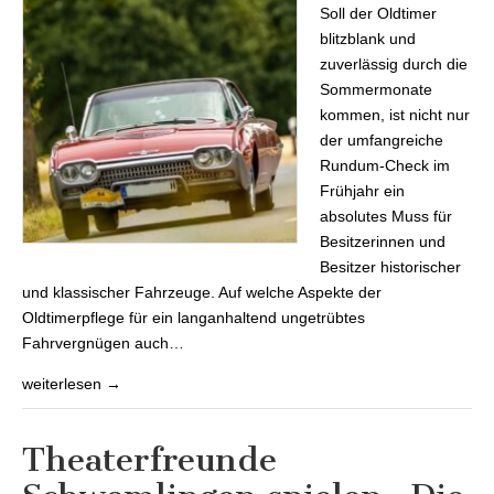
Soll der Oldtimer
Oldtimers
blitzblank und
zuverlässig durch die
Sommermonate
kommen, ist nicht nur
der umfangreiche
Rundum-Check im
Frühjahr ein
absolutes Muss für
Besitzerinnen und
Besitzer historischer
und klassischer Fahrzeuge. Auf welche Aspekte der
Oldtimerpflege für ein langanhaltend ungetrübtes
Fahrvergnügen auch…
weiterlesen →
Theaterfreunde