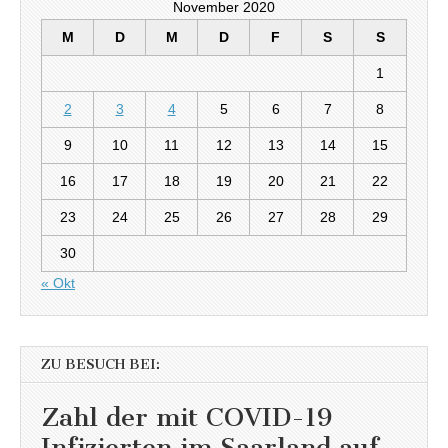
November 2020
M
D
M
D
F
S
S
1
2
3
4
5
6
7
8
9
10
11
12
13
14
15
16
17
18
19
20
21
22
23
24
25
26
27
28
29
30
« Okt
ZU BESUCH BEI:
Zahl der mit COVID-19
Infizierten im Saarland auf