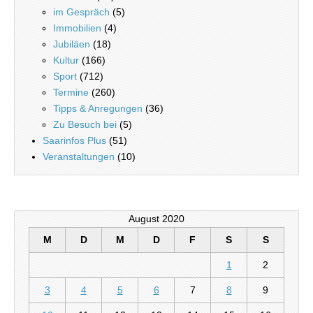
im Gespräch
(5)
Immobilien
(4)
Jubiläen
(18)
Kultur
(166)
Sport
(712)
Termine
(260)
Tipps & Anregungen
(36)
Zu Besuch bei
(5)
Saarinfos Plus
(51)
Veranstaltungen
(10)
August 2020
M
D
M
D
F
S
S
1
2
3
4
5
6
7
8
9