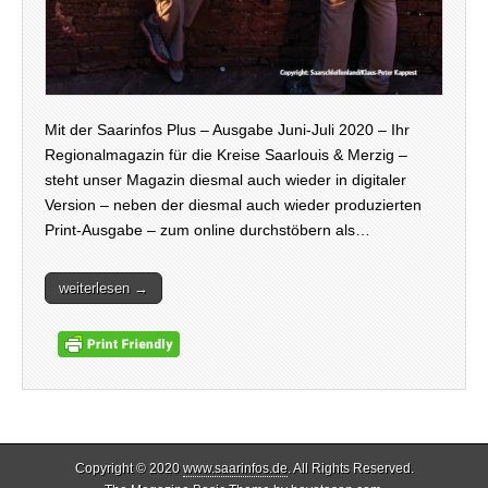
Mit der Saarinfos Plus – Ausgabe Juni-Juli 2020 – Ihr
Regionalmagazin für die Kreise Saarlouis & Merzig –
steht unser Magazin diesmal auch wieder in digitaler
Version – neben der diesmal auch wieder produzierten
Print-Ausgabe – zum online durchstöbern als…
weiterlesen →
Copyright © 2020
www.saarinfos.de
. All Rights Reserved.