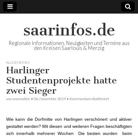
saarinfos.de
Regionale Informationen, Neuigkeiten und Termine aus
den Kreisen Saarlouis & Merzig
ALLGEMEINES
Harlinger
Studentenprojekte hatte
zwei Sieger
von
aramedien
•
06. November 2019
•
Kommentare deaktiviert
für Harlinger
Studentenprojekt
hatte zwei Sieger
Wie kann die Dorfmitte von Harlingen verschönert und aktiver
gestaltet werden? Mit diesen und weiteren Fragen beschäftigten
sich innerhalb mehrerer Wochen Die besten wurden beim