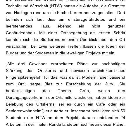
Technik und Wirtschaft (HTW) hatten die Aufgabe, die Ortsmitte
von Harlingen rund um die Kirche herum neu zu gestalten. Dort
befinden sich laut Bies ein einsturzgefährdetes und ein
leerstehendes Haus, ebenso ein nicht genutzter
Gebäudeanbau. Mit einer Ortsbegehung als ersten Schritt
konnten sich die Studierenden einen Überblick über den Ort
verschaffen, bei zwei weiteren Treffen flossen die Ideen der
Bürger und der Studenten in die jeweiligen Projekte mit ein.
„Alle drei Gewinner erarbeiteten Pläne zur nachhaltigen
Stärkung des Ortskerns und bewiesen architektonisches
Fingerspitzengefühl für das, was da ist. Modern, aber passend
zum Ort“, sagte Bies zur Entscheidung der Jury. „Sie
berücksichtigen das Thema Grün, wollen den
Durchgangsverkehr in der Ortsmitte rausholen, haben Ideen zur
Belebung des Ortskerns, sei es durch ein Café oder ein
Seniorenwohnheim“, erläuterte er. Insgesamt beteiligten sich 50
Studenten der HTW an dem Projekt, daraus entstanden 24
Arbeiten, in der finalen Runde landeten noch neun dieser Pläne.