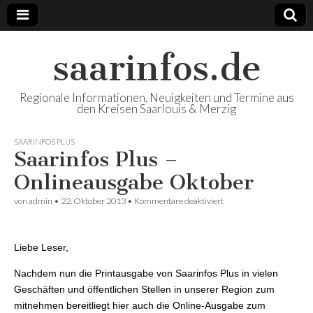
saarinfos.de
Regionale Informationen, Neuigkeiten und Termine aus
den Kreisen Saarlouis & Merzig
SAARINFOS PLUS
Saarinfos Plus –
Onlineausgabe Oktober
von
admin
•
22. Oktober 2013
•
Kommentare deaktiviert
für Saarinfos Plus –
Onlineausgabe Oktober
Liebe Leser,
Nachdem nun die Printausgabe von Saarinfos Plus in vielen
Geschäften und öffentlichen Stellen in unserer Region zum
mitnehmen bereitliegt hier auch die Online-Ausgabe zum