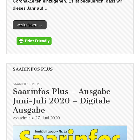
Corona-Zeiten einzugehen. Es ist bedauerlich, dass wir
dieses Jahr auf…
weiterlesen →
SAARINFOS PLUS
SAARINFOS PLUS
Saarinfos Plus – Ausgabe
Juni-Juli 2020 – Digitale
Ausgabe
von
admin
•
27. Juni 2020