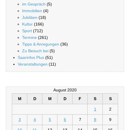
im Gespräch
(5)
Immobilien
(4)
Jubiläen
(18)
Kultur
(166)
Sport
(712)
Termine
(261)
Tipps & Anregungen
(36)
Zu Besuch bei
(5)
Saarinfos Plus
(51)
Veranstaltungen
(11)
August 2020
M
D
M
D
F
S
S
1
2
3
4
5
6
7
8
9