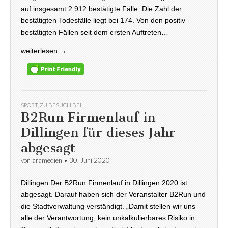
auf insgesamt 2.912 bestätigte Fälle. Die Zahl der
bestätigten Todesfälle liegt bei 174. Von den positiv
bestätigten Fällen seit dem ersten Auftreten…
weiterlesen →
SPORT
,
ZU BESUCH BEI
B2Run Firmenlauf in
Dillingen für dieses Jahr
abgesagt
von
aramedien
•
30. Juni 2020
Dillingen Der B2Run Firmenlauf in Dillingen 2020 ist
abgesagt. Darauf haben sich der Veranstalter B2Run und
die Stadtverwaltung verständigt. „Damit stellen wir uns
alle der Verantwortung, kein unkalkulierbares Risiko in