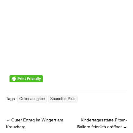
Tags:
Onlineausgabe
Saarinfos Plus
← Guter Ertrag im Wingert am
Kindertagesstätte Fitten-
Beitragsnavigation
Kreuzberg
Ballern feierlich eröffnet →