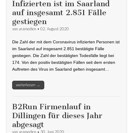
Infizierten ist im Saarland
auf insgesamt 2.851 Fälle
gestiegen
von
aramedien
•
02. August 2020
Die Zahl der mit dem Coronavirus infizierten Personen ist
im Saarland auf insgesamt 2.851 bestätigte Fälle
gestiegen. Die Zahl der bestätigten Todesfälle liegt bei
174. Von den positiv bestätigten Fällen seit dem ersten
Auftreten des Virus im Saarland gelten insgesamt…
weiterlesen →
B2Run Firmenlauf in
Dillingen für dieses Jahr
abgesagt
von
aramedien
•
30. Juni 2020