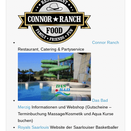
Connor Ranch
Restaurant, Catering & Partyservice
Das Bad
Merzig
Informationen und Webshop (Gutscheine –
Terminbuchung Massage/Kosmetik und Aqua Kurse
buchen)
Royals Saarlouis
Website der Saarlouiser Basketballer