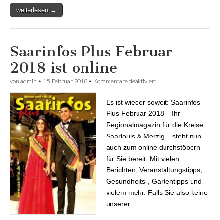
weiterlesen →
Saarinfos Plus Februar
2018 ist online
von
admin
•
15. Februar 2018
•
Kommentare deaktiviert
für Saarinfos Plus
Februar 2018 ist online
Es ist wieder soweit: Saarinfos
Plus Februar 2018 – Ihr
Regionalmagazin für die Kreise
Saarlouis & Merzig – steht nun
auch zum online durchstöbern
für Sie bereit. Mit vielen
Berichten, Veranstaltungstipps,
Gesundheits-, Gartentipps und
vielem mehr. Falls Sie also keine
unserer…