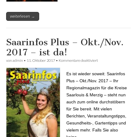
weiterlesen →
Saarinfos Plus – Okt./Nov.
2017 – ist da!
von
admin
•
11. Oktober 2017
•
Kommentare deaktiviert
für Saarinfos Plus –
Okt./Nov. 2017 – ist da!
Es ist wieder soweit: Saarinfos
Plus – Okt./Nov. 2017 – Ihr
Regionalmagazin für die Kreise
Saarlouis & Merzig – steht nun
auch zum online durchstöbern
für Sie bereit. Mit vielen
Berichten, Veranstaltungstipps,
Gesundheits-, Gartentipps und
vielem mehr. Falls Sie also