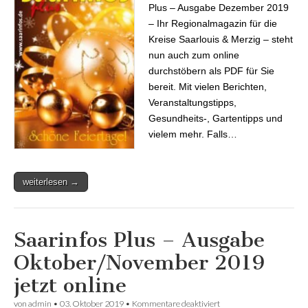
Plus – Ausgabe Dezember 2019
– Ihr Regionalmagazin für die
Kreise Saarlouis & Merzig – steht
nun auch zum online
durchstöbern als PDF für Sie
bereit. Mit vielen Berichten,
Veranstaltungstipps,
Gesundheits-, Gartentipps und
vielem mehr. Falls…
weiterlesen →
Saarinfos Plus – Ausgabe
Oktober/November 2019
jetzt online
von
admin
•
03. Oktober 2019
•
Kommentare deaktiviert
für Saarinfos Plus –