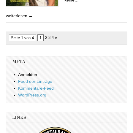
keine…
weiterlesen →
2 3 4 »
Seite 1 von 4
1
META
Anmelden
Feed der Einträge
Kommentare-Feed
WordPress.org
LINKS