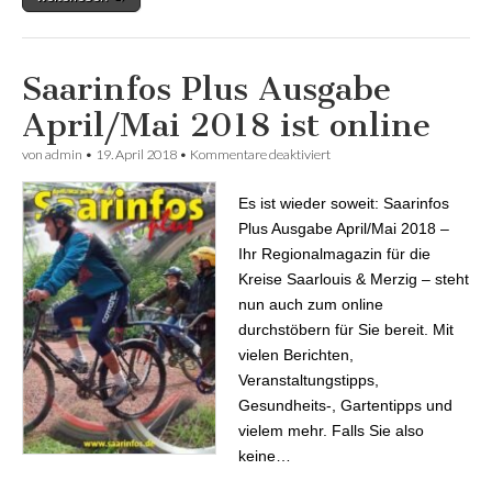
Saarinfos Plus Ausgabe
April/Mai 2018 ist online
von
admin
•
19. April 2018
•
Kommentare deaktiviert
für Saarinfos Plus Ausgabe
April/Mai 2018 ist online
Es ist wieder soweit: Saarinfos
Plus Ausgabe April/Mai 2018 –
Ihr Regionalmagazin für die
Kreise Saarlouis & Merzig – steht
nun auch zum online
durchstöbern für Sie bereit. Mit
vielen Berichten,
Veranstaltungstipps,
Gesundheits-, Gartentipps und
vielem mehr. Falls Sie also
keine…