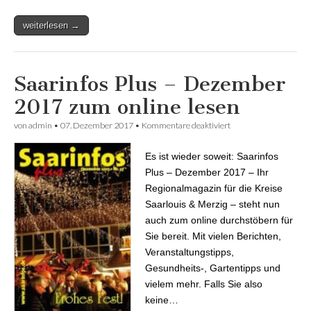
weiterlesen →
Saarinfos Plus – Dezember
2017 zum online lesen
von
admin
•
07. Dezember 2017
•
Kommentare deaktiviert
für Saarinfos Plus –
Dezember 2017 zum
online lesen
Es ist wieder soweit: Saarinfos
Plus – Dezember 2017 – Ihr
Regionalmagazin für die Kreise
Saarlouis & Merzig – steht nun
auch zum online durchstöbern für
Sie bereit. Mit vielen Berichten,
Veranstaltungstipps,
Gesundheits-, Gartentipps und
vielem mehr. Falls Sie also
keine…