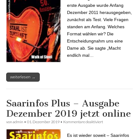
erste Ausgabe wurde Anfang
Dezember 2011 herausgegeben,
zunächst als Test. Viele Fragen
standen am Anfang. Welches
Format wählen wir? Die
Entscheidungnahm uns eine
Dame ab. Sie sagte „Macht
endlich mal…
weiterlesen →
Saarinfos Plus – Ausgabe
Dezember 2019 jetzt online
von
admin
•
01. Dezember 2019
•
Kommentare deaktiviert
für Saarinfos Plus –
Ausgabe Dezember
2019 jetzt online
Es ist wieder soweit – Saarinfos