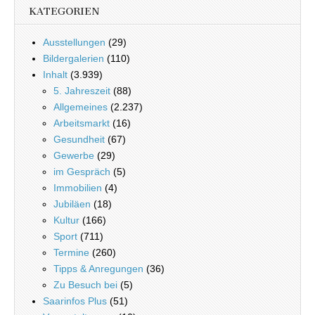
KATEGORIEN
Ausstellungen
(29)
Bildergalerien
(110)
Inhalt
(3.939)
5. Jahreszeit
(88)
Allgemeines
(2.237)
Arbeitsmarkt
(16)
Gesundheit
(67)
Gewerbe
(29)
im Gespräch
(5)
Immobilien
(4)
Jubiläen
(18)
Kultur
(166)
Sport
(711)
Termine
(260)
Tipps & Anregungen
(36)
Zu Besuch bei
(5)
Saarinfos Plus
(51)