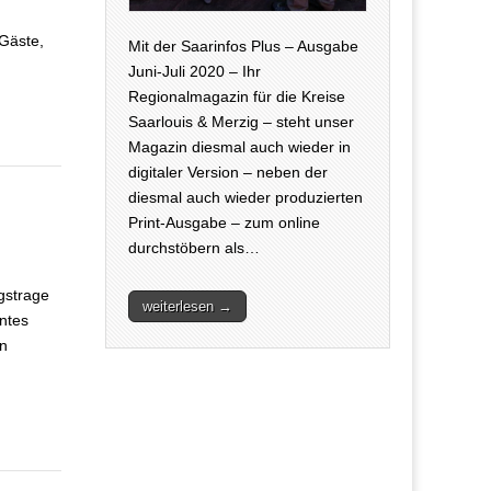
Gäste,
Mit der Saarinfos Plus – Ausgabe
Juni-Juli 2020 – Ihr
Regionalmagazin für die Kreise
Saarlouis & Merzig – steht unser
Magazin diesmal auch wieder in
digitaler Version – neben der
diesmal auch wieder produzierten
Print-Ausgabe – zum online
durchstöbern als…
gstrage
weiterlesen →
ntes
on