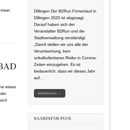
rmeer.
Dillingen Der B2Run Firmenlauf in
Dillingen 2020 ist abgesagt.
Darauf haben sich der
Veranstalter B2Run und die
Stadtverwaltung verständigt.
„Damit stellen wir uns alle der
Verantwortung, kein
unkalkulierbares Risiko in Corona-
 BAD
Zeiten einzugehen. Es ist
bedauerlich, dass wir dieses Jahr
nschwimmen in
auf…
che etwas
weiterlesen →
eder
sich
SAARINFOS PLUS