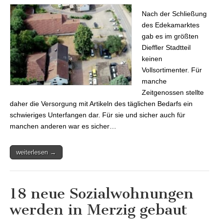
beginnt Anfang Mai
Nach der Schließung
des Edekamarktes
gab es im größten
Dieffler Stadtteil
keinen
Vollsortimenter. Für
manche
Zeitgenossen stellte
daher die Versorgung mit Artikeln des täglichen Bedarfs ein
schwieriges Unterfangen dar. Für sie und sicher auch für
manchen anderen war es sicher…
weiterlesen →
18 neue Sozialwohnungen
werden in Merzig gebaut