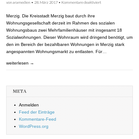
von
aramedien
•
28. März 2017
•
Kommentare deaktiviert
für 18 neue
Sozialwohnungen
werden in Merzig
Merzig. Die Kreisstadt Merzig baut durch ihre
gebaut
Wohnungsgesellschaft derzeit im Rahmen des sozialen
Wohnungsbaus zwei Mehrfamilienhäuser mit insgesamt 18
Sozialwohnungen. Dieser Wohnraum wird dringend benötigt, um
den im Bereich der bezahlbaren Wohnungen in Merzig stark
angespannten Wohnungsmarkt zu entlasten. Für…
weiterlesen →
META
Anmelden
Feed der Einträge
Kommentare-Feed
WordPress.org