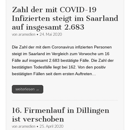
Zahl der mit COVID-19
Infizierten steigt im Saarland
auf insgesamt 2.683
von
aramedien
•
24. Mai 2020
Die Zahl der mit dem Coronavirus infizierten Personen
steigt im Saarland im Vergleich zum Vorwoche um 16
Fälle auf insgesamt 2.683 bestätigte Fälle. Die Zahl der
bestätigten Todesfälle liegt bei 162. Von den positiv
bestätigten Fällen seit dem ersten Auftreten…
weiterlesen →
16. Firmenlauf in Dillingen
ist verschoben
von
aramedien
•
25. April 2020