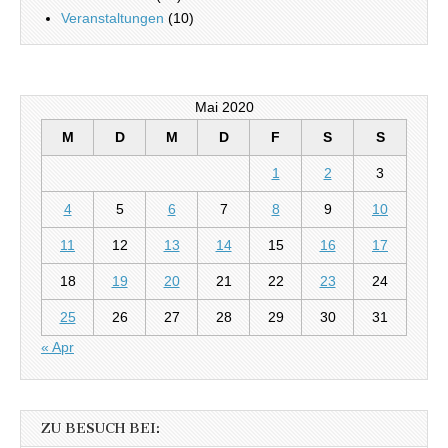
Veranstaltungen
(10)
Mai 2020
M
D
M
D
F
S
S
1
2
3
4
5
6
7
8
9
10
11
12
13
14
15
16
17
18
19
20
21
22
23
24
25
26
27
28
29
30
31
« Apr
ZU BESUCH BEI: