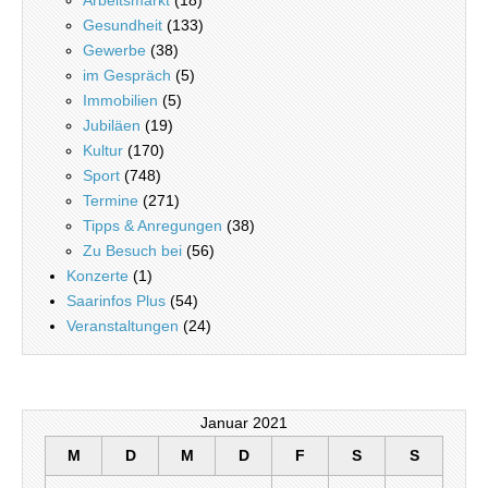
Arbeitsmarkt
(18)
Gesundheit
(133)
Gewerbe
(38)
im Gespräch
(5)
Immobilien
(5)
Jubiläen
(19)
Kultur
(170)
Sport
(748)
Termine
(271)
Tipps & Anregungen
(38)
Zu Besuch bei
(56)
Konzerte
(1)
Saarinfos Plus
(54)
Veranstaltungen
(24)
Januar 2021
M
D
M
D
F
S
S