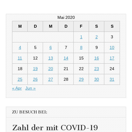
Mai 2020
M
D
M
D
F
S
S
1
2
3
4
5
6
7
8
9
10
11
12
13
14
15
16
17
18
19
20
21
22
23
24
25
26
27
28
29
30
31
« Apr
Jun »
ZU BESUCH BEI:
Zahl der mit COVID-19