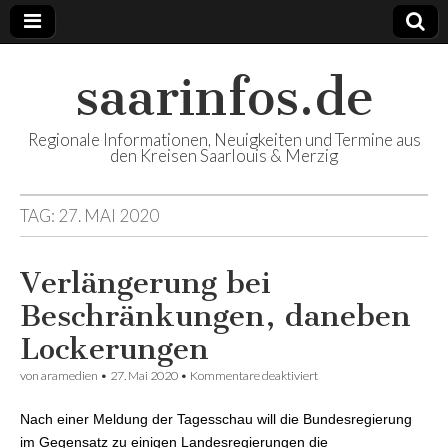
saarinfos.de
Regionale Informationen, Neuigkeiten und Termine aus
den Kreisen Saarlouis & Merzig
TAG:
27. MAI 2020
Verlängerung bei
Beschränkungen, daneben
Lockerungen
von
aramedien
•
27. Mai 2020
•
Kommentare deaktiviert
für Verlängerung bei
Beschränkungen,
daneben Lockerungen
Nach einer Meldung der Tagesschau will die Bundesregierung
im Gegensatz zu einigen Landesregierungen die