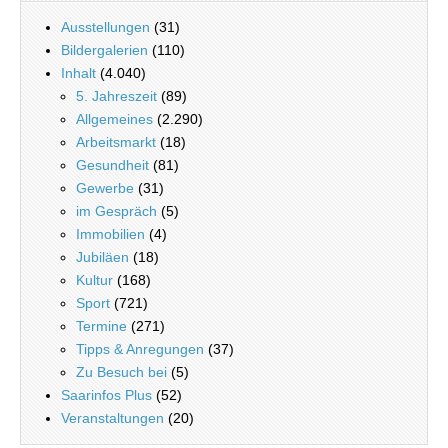
Ausstellungen
(31)
Bildergalerien
(110)
Inhalt
(4.040)
5. Jahreszeit
(89)
Allgemeines
(2.290)
Arbeitsmarkt
(18)
Gesundheit
(81)
Gewerbe
(31)
im Gespräch
(5)
Immobilien
(4)
Jubiläen
(18)
Kultur
(168)
Sport
(721)
Termine
(271)
Tipps & Anregungen
(37)
Zu Besuch bei
(5)
Saarinfos Plus
(52)
Veranstaltungen
(20)