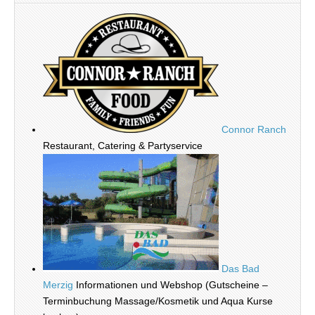
Connor Ranch
Restaurant, Catering & Partyservice
Das Bad
Merzig
Informationen und Webshop (Gutscheine –
Terminbuchung Massage/Kosmetik und Aqua Kurse