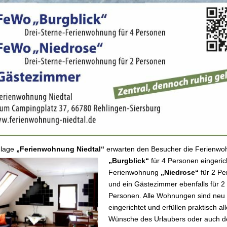
nlage
„Ferienwohnung Niedtal“
erwarten den Besucher die Ferienw
„Burgblick“
für 4 Personen eingerich
Ferienwohnung
„Niedrose“
für 2 Pe
und ein Gästezimmer ebenfalls für 2
Personen. Alle Wohnungen sind neu
eingerichtet und erfüllen praktisch all
Wünsche des Urlaubers oder auch d