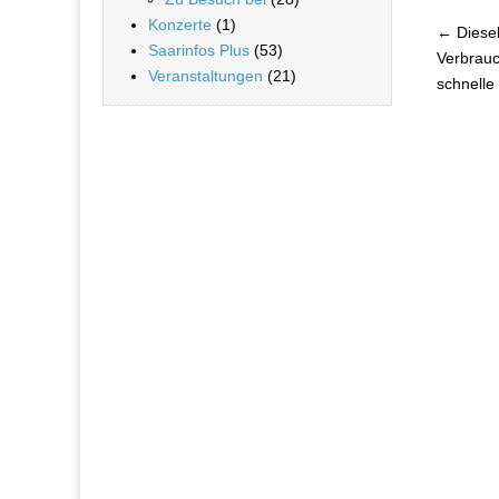
Konzerte
(1)
← Diesel-
Saarinfos Plus
(53)
Beitra
Verbrauc
Veranstaltungen
(21)
schnelle