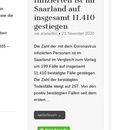
Infizierten ist im
Saarland auf
in
wie die
insgesamt 11.410
gestiegen
aben
von
aramedien
•
21. November 2020
Die Zahl der mit dem Coronavirus
835 –
infizierten Personen ist im
Saarland im Vergleich zum Vortag
um 199 Fälle auf insgesamt
11.410 bestätigte Fälle gestiegen.
Die Zahl der bestätigten
Todesfälle steigt auf 257. Von den
positiv bestätigten Fällen seit dem
ersten…
weiterlesen →