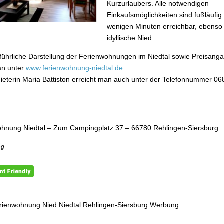
Kurzurlaubers. Alle notwendigen
Einkaufsmöglichkeiten sind fußläufig 
wenigen Minuten erreichbar, ebenso 
idyllische Nied.
führliche Darstellung der Ferienwohnungen im Niedtal sowie Preisang
an unter
www.ferienwohnung-niedtal.de
ieterin Maria Battiston erreicht man auch unter der Telefonnummer 06
hnung Niedtal – Zum Campingplatz 37 – 66780 Rehlingen-Siersburg
ng —
rienwohnung Nied Niedtal Rehlingen-Siersburg Werbung