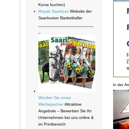
Kurse buchen)
Royals Saarlouis
Website der
Saarlouiser Basketballer
________________________
_
In der A
Werden Sie unser
Werbepartner
Attraktive
Angebote – Bewerben Sie Ihr
Unternehmen bei uns online &
im Printbereich