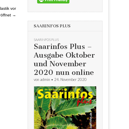
astik vor
öffnet →
SAARINFOS PLUS
SAARINFOS PLUS
Saarinfos Plus –
Ausgabe Oktober
und November
2020 nun online
von
admin
•
24. November 2020