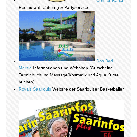
Connor Ranch
Restaurant, Catering & Partyservice
Das Bad
Merzig
Informationen und Webshop (Gutscheine –
Terminbuchung Massage/Kosmetik und Aqua Kurse
buchen)
Royals Saarlouis
Website der Saarlouiser Basketballer
_________________________