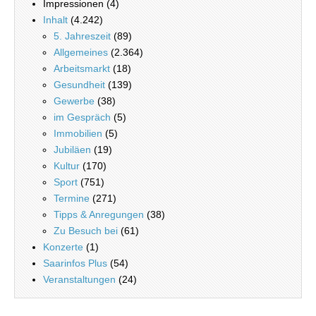
Impressionen (4)
Inhalt
(4.242)
5. Jahreszeit
(89)
Allgemeines
(2.364)
Arbeitsmarkt
(18)
Gesundheit
(139)
Gewerbe
(38)
im Gespräch
(5)
Immobilien
(5)
Jubiläen
(19)
Kultur
(170)
Sport
(751)
Termine
(271)
Tipps & Anregungen
(38)
Zu Besuch bei
(61)
Konzerte
(1)
Saarinfos Plus
(54)
Veranstaltungen
(24)