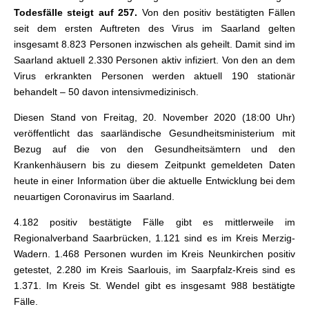
Todesfälle steigt auf 257.
Von den positiv bestätigten Fällen
seit dem ersten Auftreten des Virus im Saarland gelten
insgesamt 8.823 Personen inzwischen als geheilt. Damit sind im
Saarland aktuell 2.330 Personen aktiv infiziert. Von den an dem
Virus erkrankten Personen werden aktuell 190 stationär
behandelt – 50 davon intensivmedizinisch.
Diesen Stand von Freitag, 20. November 2020 (18:00 Uhr)
veröffentlicht das saarländische Gesundheitsministerium mit
Bezug auf die von den Gesundheitsämtern und den
Krankenhäusern bis zu diesem Zeitpunkt gemeldeten Daten
heute in einer Information über die aktuelle Entwicklung bei dem
neuartigen Coronavirus im Saarland.
4.182 positiv bestätigte Fälle gibt es mittlerweile im
Regionalverband Saarbrücken, 1.121 sind es im Kreis Merzig-
Wadern. 1.468 Personen wurden im Kreis Neunkirchen positiv
getestet, 2.280 im Kreis Saarlouis, im Saarpfalz-Kreis sind es
1.371. Im Kreis St. Wendel gibt es insgesamt 988 bestätigte
Fälle.