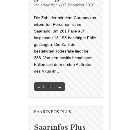
von
aramedien
•
02. Dezember 2020
Die Zahl der mit dem Coronavirus
infizierten Personen ist im
Saarland um 281 Fälle auf
insgesamt 13.195 bestätigte Fälle
gestiegen. Die Zahl der
bestätigten Todesfälle liegt bei
288. Von den positiv bestätigten
Fällen seit dem ersten Auftreten
des Virus im…
weiterlesen →
SAARINFOS PLUS
Saarinfos Plus –