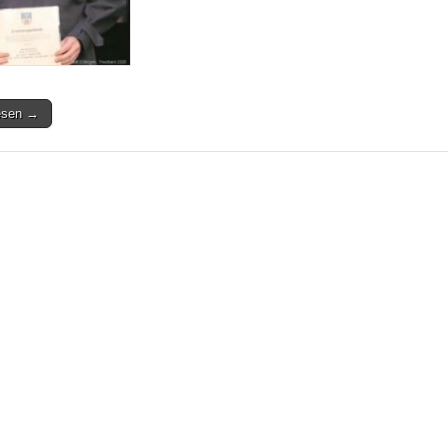
lesen →