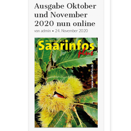
Ausgabe Oktober
und November
2020 nun online
von
admin
•
24. November 2020