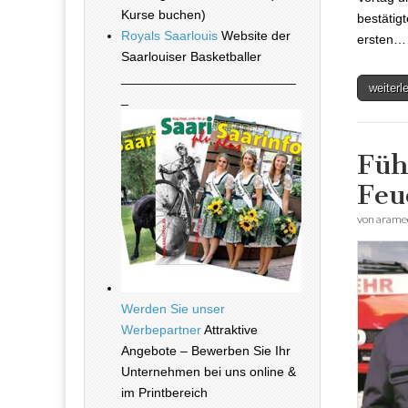
Kurse buchen)
bestätigt
Royals Saarlouis
Website der
ersten…
Saarlouiser Basketballer
________________________
weiter
_
Füh
Feu
von
arame
Werden Sie unser
Werbepartner
Attraktive
Angebote – Bewerben Sie Ihr
Unternehmen bei uns online &
im Printbereich