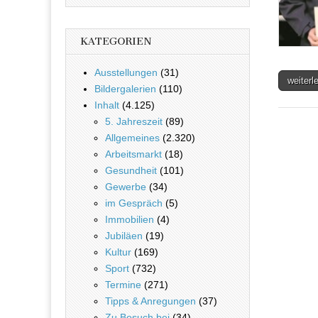
KATEGORIEN
Ausstellungen
(31)
weiter
Bildergalerien
(110)
Inhalt
(4.125)
5. Jahreszeit
(89)
Allgemeines
(2.320)
Arbeitsmarkt
(18)
Gesundheit
(101)
Gewerbe
(34)
im Gespräch
(5)
Immobilien
(4)
Jubiläen
(19)
Kultur
(169)
Sport
(732)
Termine
(271)
Tipps & Anregungen
(37)
Zu Besuch bei
(34)