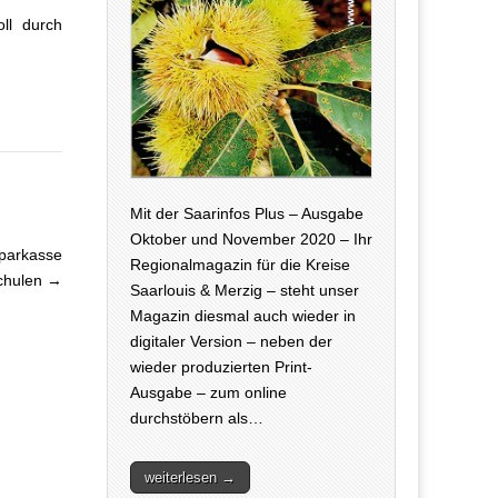
ll durch
Mit der Saarinfos Plus – Ausgabe
Oktober und November 2020 – Ihr
Sparkasse
Regionalmagazin für die Kreise
chulen →
Saarlouis & Merzig – steht unser
Magazin diesmal auch wieder in
digitaler Version – neben der
wieder produzierten Print-
Ausgabe – zum online
durchstöbern als…
weiterlesen →