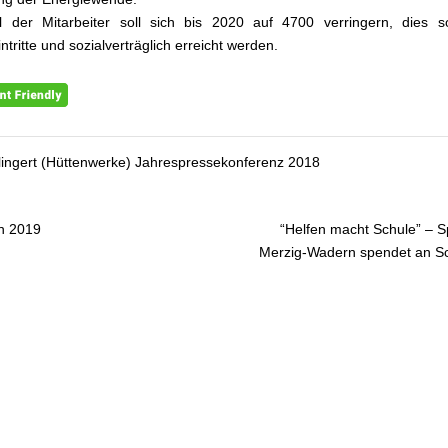
 der Mitarbeiter soll sich bis 2020 auf 4700 verringern, dies so
tritte und sozialverträglich erreicht werden.
llingert (Hüttenwerke) Jahrespressekonferenz 2018
n 2019
“Helfen macht Schule” – 
gsnavigation
Merzig-Wadern spendet an S