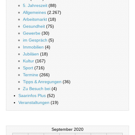
5. Jahreszeit
(88)
Allgemeines
(2.267)
Arbeitsmarkt
(18)
Gesundheit
(75)
Gewerbe
(30)
im Gespräch
(5)
Immobilien
(4)
Jubiläen
(18)
Kultur
(167)
Sport
(716)
Termine
(266)
Tipps & Anregungen
(36)
Zu Besuch bei
(4)
Saarinfos Plus
(52)
Veranstaltungen
(19)
September 2020