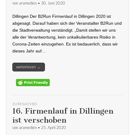
von
aramedien
•
30. Juni 2020
Dillingen Der B2Run Firmenlauf in Dillingen 2020 ist
abgesagt. Darauf haben sich der Veranstalter B2Run und
die Stadtverwaltung verständigt. „Damit stellen wir uns
alle der Verantwortung, kein unkalkulierbares Risiko in
Corona-Zeiten einzugehen. Es ist bedauerlich, dass wir
dieses Jahr auf…
weiterlesen →
ZU BESUCH BEI
16. Firmenlauf in Dillingen
ist verschoben
von
aramedien
•
25. April 2020