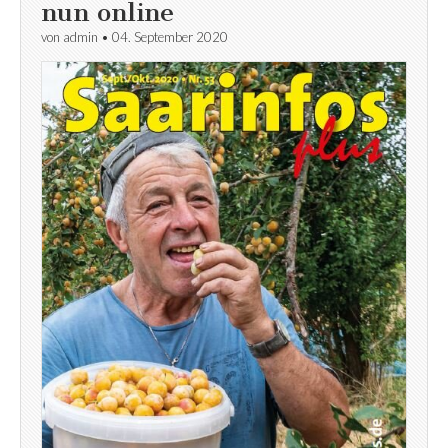
nun online
von
admin
•
04. September 2020