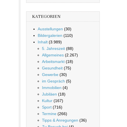
KATEGORIEN
Ausstellungen
(30)
Bildergalerien
(110)
Inhalt
(3.989)
5. Jahreszeit
(88)
Allgemeines
(2.267)
Arbeitsmarkt
(18)
Gesundheit
(75)
Gewerbe
(30)
im Gespräch
(5)
Immobilien
(4)
Jubiläen
(18)
Kultur
(167)
Sport
(716)
Termine
(266)
Tipps & Anregungen
(36)
Zu Besuch bei
(4)