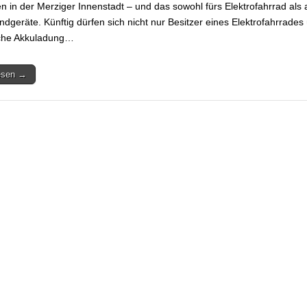
n in der Merziger Innenstadt – und das sowohl fürs Elektrofahrrad als 
ndgeräte. Künftig dürfen sich nicht nur Besitzer eines Elektrofahrrades
sche Akkuladung…
lesen →