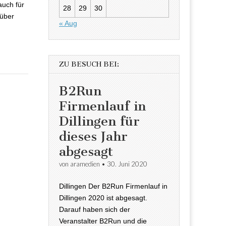
auch für
28
29
30
 über
« Aug
ZU BESUCH BEI:
B2Run
Firmenlauf in
Dillingen für
dieses Jahr
abgesagt
von
aramedien
•
30. Juni 2020
Dillingen Der B2Run Firmenlauf in
Dillingen 2020 ist abgesagt.
Darauf haben sich der
Veranstalter B2Run und die