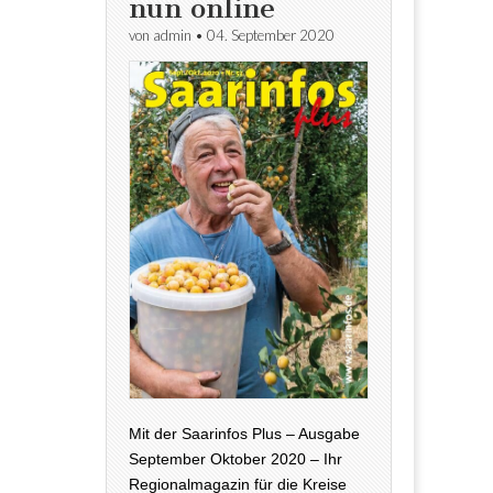
nun online
von
admin
•
04. September 2020
Mit der Saarinfos Plus – Ausgabe
September Oktober 2020 – Ihr
Regionalmagazin für die Kreise