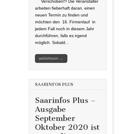
Verschoben!!! Die Veranstalter
arbeiten fieberhaft daran, einen
neuen Termin zu finden und
möchten den 16. Firmenlauf in
jedem Fall noch in diesem Jahr
durchführen, falls es irgend
möglich. Sobald…
weiterlesen →
SAARINFOS PLUS
Saarinfos Plus –
Ausgabe
September
Oktober 2020 ist