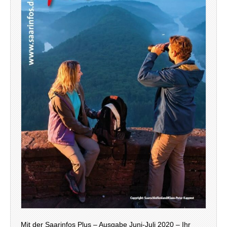
Mit der Saarinfos Plus – Ausgabe Juni-Juli 2020 – Ihr