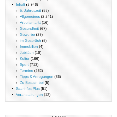
Inhalt
(3.946)
5. Jahreszeit
(88)
Allgemeines
(2.241)
Arbeitsmarkt
(16)
Gesundheit
(67)
Gewerbe
(29)
im Gespräch
(5)
Immobilien
(4)
Jubiläen
(18)
Kultur
(166)
Sport
(713)
Termine
(262)
Tipps & Anregungen
(36)
Zu Besuch bei
(5)
Saarinfos Plus
(51)
Veranstaltungen
(12)