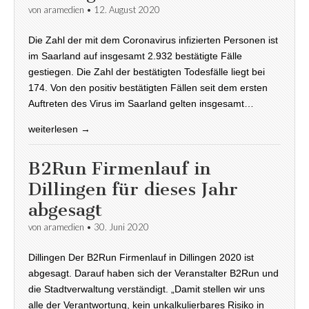
von
aramedien
•
12. August 2020
Die Zahl der mit dem Coronavirus infizierten Personen ist
im Saarland auf insgesamt 2.932 bestätigte Fälle
gestiegen. Die Zahl der bestätigten Todesfälle liegt bei
174. Von den positiv bestätigten Fällen seit dem ersten
Auftreten des Virus im Saarland gelten insgesamt…
weiterlesen →
B2Run Firmenlauf in
Dillingen für dieses Jahr
abgesagt
von
aramedien
•
30. Juni 2020
Dillingen Der B2Run Firmenlauf in Dillingen 2020 ist
abgesagt. Darauf haben sich der Veranstalter B2Run und
die Stadtverwaltung verständigt. „Damit stellen wir uns
alle der Verantwortung, kein unkalkulierbares Risiko in