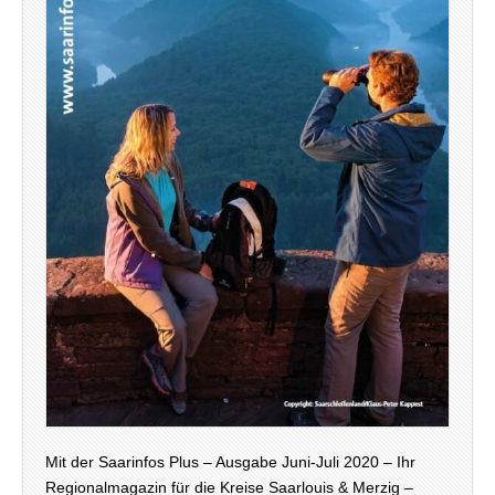
Mit der Saarinfos Plus – Ausgabe Juni-Juli 2020 – Ihr
Regionalmagazin für die Kreise Saarlouis & Merzig –