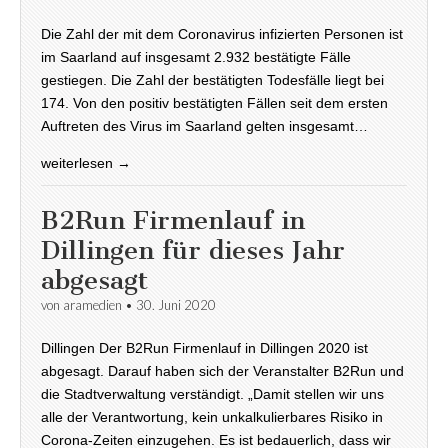
Die Zahl der mit dem Coronavirus infizierten Personen ist
im Saarland auf insgesamt 2.932 bestätigte Fälle
gestiegen. Die Zahl der bestätigten Todesfälle liegt bei
174. Von den positiv bestätigten Fällen seit dem ersten
Auftreten des Virus im Saarland gelten insgesamt…
weiterlesen →
B2Run Firmenlauf in
Dillingen für dieses Jahr
abgesagt
von
aramedien
•
30. Juni 2020
Dillingen Der B2Run Firmenlauf in Dillingen 2020 ist
abgesagt. Darauf haben sich der Veranstalter B2Run und
die Stadtverwaltung verständigt. „Damit stellen wir uns
alle der Verantwortung, kein unkalkulierbares Risiko in
Corona-Zeiten einzugehen. Es ist bedauerlich, dass wir