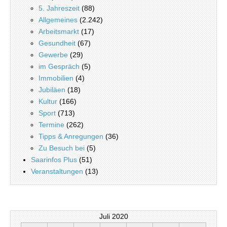
5. Jahreszeit
(88)
Allgemeines
(2.242)
Arbeitsmarkt
(17)
Gesundheit
(67)
Gewerbe
(29)
im Gespräch
(5)
Immobilien
(4)
Jubiläen
(18)
Kultur
(166)
Sport
(713)
Termine
(262)
Tipps & Anregungen
(36)
Zu Besuch bei
(5)
Saarinfos Plus
(51)
Veranstaltungen
(13)
Juli 2020