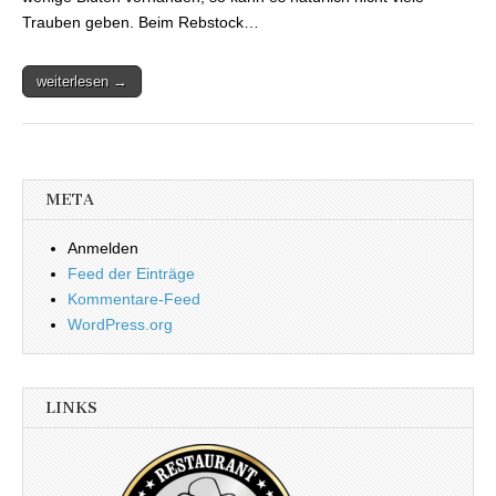
Trauben geben. Beim Rebstock…
weiterlesen →
META
Anmelden
Feed der Einträge
Kommentare-Feed
WordPress.org
LINKS