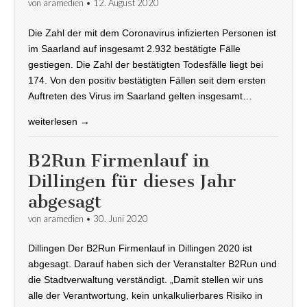
von
aramedien
•
12. August 2020
Die Zahl der mit dem Coronavirus infizierten Personen ist
im Saarland auf insgesamt 2.932 bestätigte Fälle
gestiegen. Die Zahl der bestätigten Todesfälle liegt bei
174. Von den positiv bestätigten Fällen seit dem ersten
Auftreten des Virus im Saarland gelten insgesamt…
weiterlesen →
B2Run Firmenlauf in
Dillingen für dieses Jahr
abgesagt
von
aramedien
•
30. Juni 2020
Dillingen Der B2Run Firmenlauf in Dillingen 2020 ist
abgesagt. Darauf haben sich der Veranstalter B2Run und
die Stadtverwaltung verständigt. „Damit stellen wir uns
alle der Verantwortung, kein unkalkulierbares Risiko in