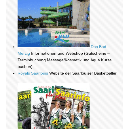
Das Bad
Merzig
Informationen und Webshop (Gutscheine –
Terminbuchung Massage/Kosmetik und Aqua Kurse
buchen)
Royals Saarlouis
Website der Saarlouiser Basketballer
_________________________