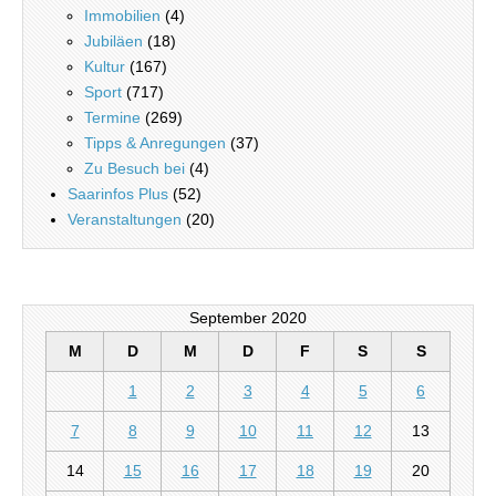
Immobilien
(4)
Jubiläen
(18)
Kultur
(167)
Sport
(717)
Termine
(269)
Tipps & Anregungen
(37)
Zu Besuch bei
(4)
Saarinfos Plus
(52)
Veranstaltungen
(20)
September 2020
M
D
M
D
F
S
S
1
2
3
4
5
6
7
8
9
10
11
12
13
14
15
16
17
18
19
20