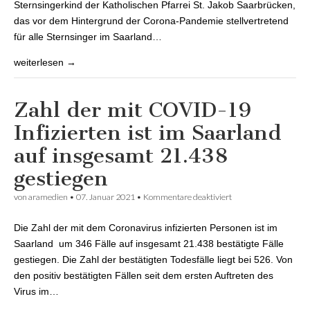
Sternsingerkind der Katholischen Pfarrei St. Jakob Saarbrücken,
das vor dem Hintergrund der Corona-Pandemie stellvertretend
für alle Sternsinger im Saarland…
weiterlesen →
Zahl der mit COVID-19
Infizierten ist im Saarland
auf insgesamt 21.438
gestiegen
von
aramedien
•
07. Januar 2021
•
Kommentare deaktiviert
für Zahl der mit
COVID-19
Infizierten ist im
Die Zahl der mit dem Coronavirus infizierten Personen ist im
Saarland auf
insgesamt 21.438
Saarland um 346 Fälle auf insgesamt 21.438 bestätigte Fälle
gestiegen
gestiegen. Die Zahl der bestätigten Todesfälle liegt bei 526. Von
den positiv bestätigten Fällen seit dem ersten Auftreten des
Virus im…