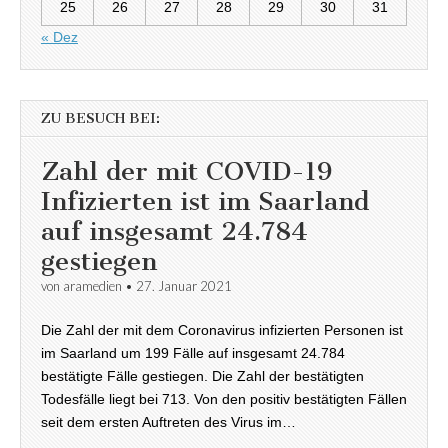
25
26
27
28
29
30
31
« Dez
ZU BESUCH BEI:
Zahl der mit COVID-19
Infizierten ist im Saarland
auf insgesamt 24.784
gestiegen
von
aramedien
•
27. Januar 2021
Die Zahl der mit dem Coronavirus infizierten Personen ist
im Saarland um 199 Fälle auf insgesamt 24.784
bestätigte Fälle gestiegen. Die Zahl der bestätigten
Todesfälle liegt bei 713. Von den positiv bestätigten Fällen
seit dem ersten Auftreten des Virus im…