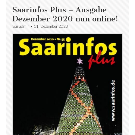
Saarinfos Plus – Ausgabe
Dezember 2020 nun online!
von
admin
•
11. Dezember 2020