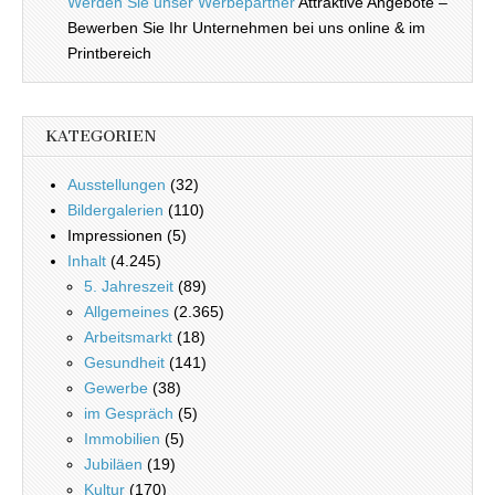
Werden Sie unser Werbepartner
Attraktive Angebote –
Bewerben Sie Ihr Unternehmen bei uns online & im
Printbereich
KATEGORIEN
Ausstellungen
(32)
Bildergalerien
(110)
Impressionen (5)
Inhalt
(4.245)
5. Jahreszeit
(89)
Allgemeines
(2.365)
Arbeitsmarkt
(18)
Gesundheit
(141)
Gewerbe
(38)
im Gespräch
(5)
Immobilien
(5)
Jubiläen
(19)
Kultur
(170)