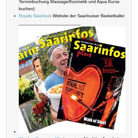
Terminbuchung Massage/Kosmetik und Aqua Kurse
buchen)
Royals Saarlouis
Website der Saarlouiser Basketballer
_________________________