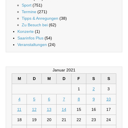
Sport
(751)
Termine
(271)
Tipps & Anregungen
(38)
Zu Besuch bei
(62)
Konzerte
(1)
Saarinfos Plus
(54)
Veranstaltungen
(24)
Januar 2021
M
D
M
D
F
S
S
1
2
3
4
5
6
7
8
9
10
11
12
13
14
15
16
17
18
19
20
21
22
23
24