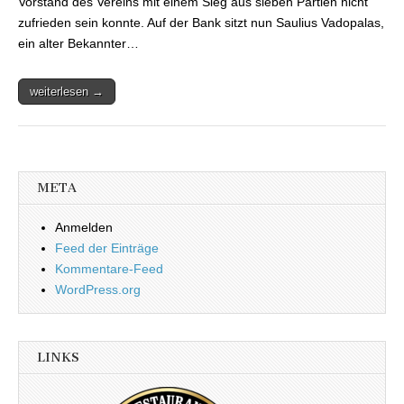
Vorstand des Vereins mit einem Sieg aus sieben Partien nicht
zufrieden sein konnte. Auf der Bank sitzt nun Saulius Vadopalas,
ein alter Bekannter…
weiterlesen →
META
Anmelden
Feed der Einträge
Kommentare-Feed
WordPress.org
LINKS