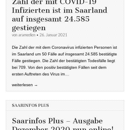
Zahl der mit COVID-19
Infizierten ist im Saarland
auf insgesamt 24.585
gestiegen
von
aramedien
•
26. Januar 2021
Die Zahl der mit dem Coronavirus infizierten Personen ist
im Saarland um 50 Fälle auf insgesamt 24.585 bestätigte
Fälle gestiegen. Die Zahl der bestätigten Todesfälle liegt
bei 709. Von den positiv bestätigten Fällen seit dem
ersten Auftreten des Virus im…
weiterlesen →
SAARINFOS PLUS
Saarinfos Plus – Ausgabe
Dezember 2020 nun online!