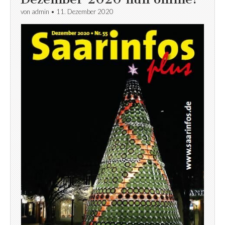
von
admin
•
11. Dezember 2020