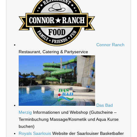
Connor Ranch
Restaurant, Catering & Partyservice
Das Bad
Merzig
Informationen und Webshop (Gutscheine –
Terminbuchung Massage/Kosmetik und Aqua Kurse
buchen)
Royals Saarlouis
Website der Saarlouiser Basketballer