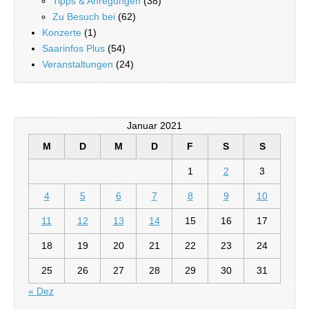
Tipps & Anregungen
(38)
Zu Besuch bei
(62)
Konzerte
(1)
Saarinfos Plus
(54)
Veranstaltungen
(24)
Januar 2021
M
D
M
D
F
S
S
1
2
3
4
5
6
7
8
9
10
11
12
13
14
15
16
17
18
19
20
21
22
23
24
25
26
27
28
29
30
31
« Dez